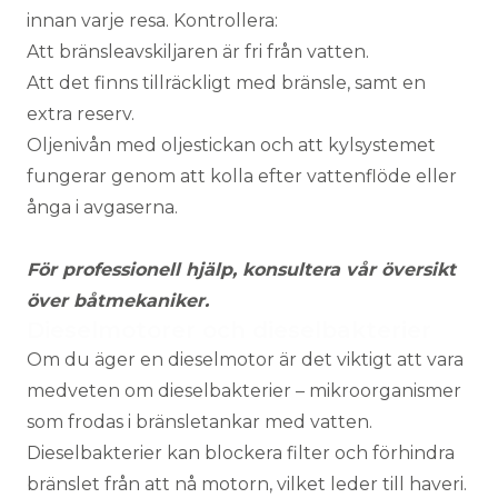
innan varje resa. Kontrollera:
Att bränsleavskiljaren är fri från vatten.
Att det finns tillräckligt med bränsle, samt en
extra reserv.
Oljenivån med oljestickan och att kylsystemet
fungerar genom att kolla efter vattenflöde eller
ånga i avgaserna.
För professionell hjälp, konsultera vår översikt
över
båtmekaniker
.
Dieselmotorer och dieselbakterier
Om du äger en dieselmotor är det viktigt att vara
medveten om dieselbakterier – mikroorganismer
som frodas i bränsletankar med vatten.
Dieselbakterier kan blockera filter och förhindra
bränslet från att nå motorn, vilket leder till haveri.