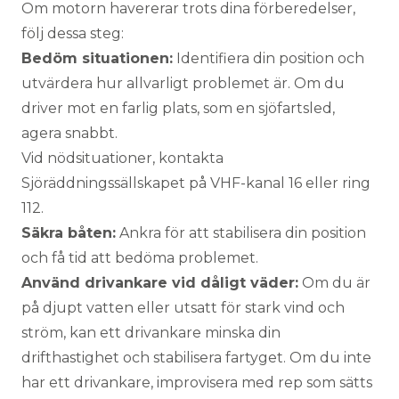
Om motorn havererar trots dina förberedelser,
följ dessa steg:
Bedöm situationen:
Identifiera din position och
utvärdera hur allvarligt problemet är. Om du
driver mot en farlig plats, som en sjöfartsled,
agera snabbt.
Vid nödsituationer, kontakta
Sjöräddningssällskapet på VHF-kanal 16 eller ring
112.
Säkra båten:
Ankra för att stabilisera din position
och få tid att bedöma problemet.
Använd drivankare vid dåligt väder:
Om du är
på djupt vatten eller utsatt för stark vind och
ström, kan ett drivankare minska din
drifthastighet och stabilisera fartyget. Om du inte
har ett drivankare, improvisera med rep som sätts