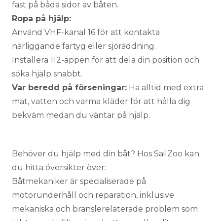
fast på båda sidor av båten.
Ropa på hjälp:
Använd VHF-kanal 16 för att kontakta
närliggande fartyg eller sjöräddning.
Installera
112-appen
för att dela din position och
söka hjälp snabbt.
Var beredd på förseningar:
Ha alltid med extra
mat, vatten och varma kläder för att hålla dig
bekväm medan du väntar på hjälp.
Hitta professionell hjälp för din
motor
Behöver du hjälp med din båt? Hos SailZoo kan
du hitta översikter över:
Båtmekaniker
är specialiserade på
motorunderhåll och reparation, inklusive
mekaniska och bränslerelaterade problem som