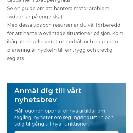
Ladda ner 112-appen gratis
Se en guide om att hantera motorproblem
(videon är på engelska)
Med dessa tips och resurser är du väl förberedd
för att hantera oväntade situationer på sjön. Kom
ihåg att regelbundet underhåll och noggrann
planering är nyckeln till en trygg och trevlig
seglats.
Anmäl dig till vårt
nyhetsbrev
Håll ögonen öppna för nya artiklar om
segling, nyheter om seglingsindustrin och
tidig tillgång till nya funktioner.