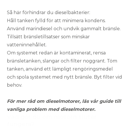
Så här förhindrar du dieselbakterier:
Håll tanken fylld för att minimera kondens.
Använd marindiesel och undvik gammalt bränsle.
Tillsätt bränsletillsatser som minskar
vatteninnehållet.
Om systemet redan är kontaminerat, rensa
bränsletanken, slangar och filter noggrant. Töm
tanken, använd ett lämpligt rengöringsmedel
och spola systemet med nytt bränsle. Byt filter vid
behov.
För mer råd om dieselmotorer, läs vår
guide till
vanliga problem med dieselmotorer
.
Vad gör du om motorn slutar
fungera?