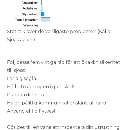
Statistik över de vanligaste problemen (Källa:
Sjöassistans)
Hur förhindrar man motorstopp på
sjön?
Följ dessa fem viktiga råd för att öka din säkerhet
till sjöss:
Lär dig segla.
Håll utrustningen i gott skick.
Planera din resa.
Ha en pålitlig kommunikationslänk till land.
Använd alltid flytväst.
Gör det till en vana att inspektera din utrustning