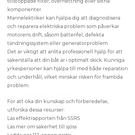
tillstoppade filter, överhettning eller slitna
komponenter.
Marinelektriker
kan hjälpa dig att diagnostisera
och reparera elektriska problem som påverkar
motorens drift, såsom batterifel, defekta
tändningssystem eller generatorproblem.
Det är viktigt att anlita professionell hjälp för att
säkerställa att din båt är i optimalt skick. Kunniga
yrkespersoner kan hjälpa till med både reparation
och underhåll, vilket minskar risken för framtida
problem.
Fördjupande resurser
För att öka din kunskap och förberedelse,
utforska dessa resurser:
Läs effektrapporten från SSRS
Läs mer om säkerhet till sjöss