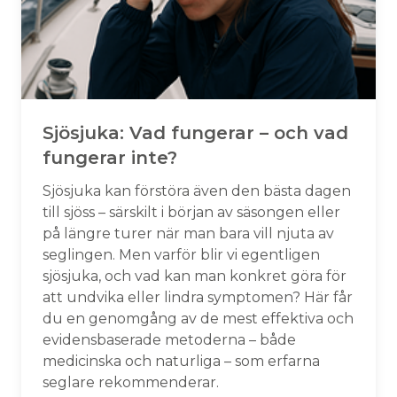
Sjösjuka: Vad fungerar – och vad
fungerar inte?
Sjösjuka kan förstöra även den bästa dagen
till sjöss – särskilt i början av säsongen eller
på längre turer när man bara vill njuta av
seglingen. Men varför blir vi egentligen
sjösjuka, och vad kan man konkret göra för
att undvika eller lindra symptomen? Här får
du en genomgång av de mest effektiva och
evidensbaserade metoderna – både
medicinska och naturliga – som erfarna
seglare rekommenderar.