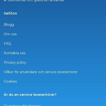
är oberoende och gratis att använda.
SailZoo
Blogg
Om oss
FAQ
Kontakta oss
Privacy policy
Villkor för användare och service leverantörer
Cookies
Är du en service leverantörer?