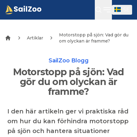
SE
Öppna sidof
Motorstopp på sjön: Vad gör du
Artiklar
om olyckan är framme?
SailZoo Blogg
Motorstopp på sjön: Vad
gör du om olyckan är
framme?
I den här artikeln ger vi praktiska råd
om hur du kan förhindra motorstopp
på sjön och hantera situationer