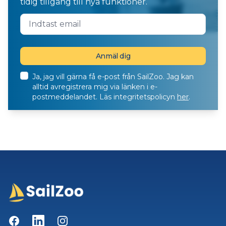
tidig tillgång till nya funktioner.
Ja, jag vill gärna få e-post från SailZoo. Jag kan
alltid avregistrera mig via länken i e-
postmeddelandet. Läs integritetspolicyn
her
.
Facebook
LinkedIn
Instagram