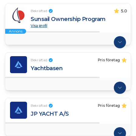
5.0
Bekräftad
Sunsail Ownership Program
Visa profil
Annons
Bekräftad
Pris företag
Yachtbasen
Bekräftad
Pris företag
JP YACHT A/S