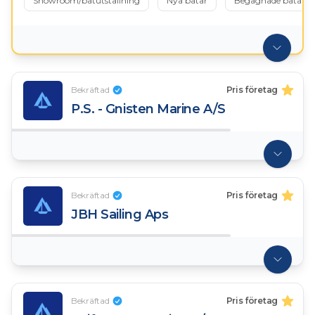
Showroom/båtutställning
Nya båtar
Begagnade båtar
Bekräftad
Pris företag
P.S. - Gnisten Marine A/S
Bekräftad
Pris företag
JBH Sailing Aps
Bekräftad
Pris företag