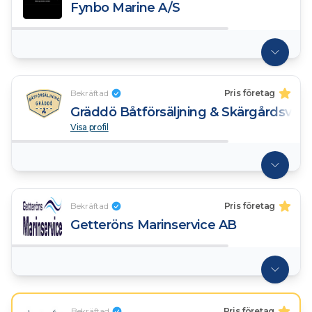
Fynbo Marine A/S
Bekräftad
Pris företag
Gräddö Båtförsäljning & Skärgårdsvarv
Visa profil
Bekräftad
Pris företag
Getteröns Marinservice AB
Bekräftad
Pris företag