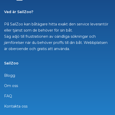
Vad är SailZoo?
På SailZoo kan båtägare hitta exakt den service leverantör
eller tjänst som de behöver för sin båt.
Säg adjö till frustrationen av oändliga sökningar och
jämförelser när du behöver proffs till din båt. Webbplatsen
är oberoende och gratis att använda.
SailZoo
Blogg
Om oss
FAQ
Kontakta oss