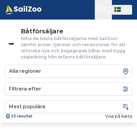
SE
Öppna sidof
Båtförsäljare
Hitta de bästa båtförsäljarna med SailZoo!
Jämför priser, tjänster och recensioner för att
utforska nya och begagnade båtar med trygg
vägledning från erfarna båtförsäljare.
Filtrera efter
Visa på karta
23 resultat