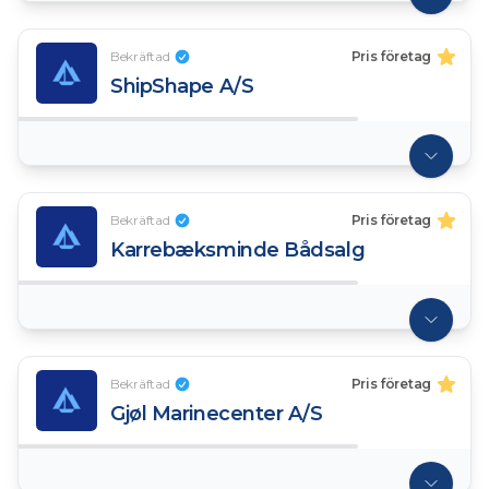
Bekräftad
Pris företag
ShipShape A/S
Bekräftad
Pris företag
Karrebæksminde Bådsalg
Bekräftad
Pris företag
Gjøl Marinecenter A/S