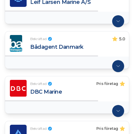
Leif Larsen Marine A/S
5.0
Bekräftad
Bådagent Danmark
Bekräftad
Pris företag
DBC Marine
Bekräftad
Pris företag