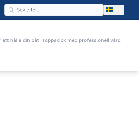
SE
 att hålla din båt i toppskick med professionell vård