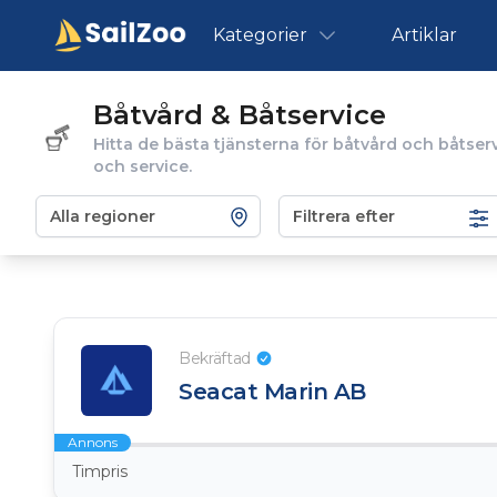
Kategorier
Artiklar
Båtvård & Båtservice
Hitta de bästa tjänsterna för båtvård och båtserv
och service.
Filtrera efter
Bekräftad
Seacat Marin AB
Annons
Timpris