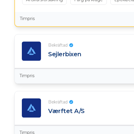
Timpris
Bekräftad
Sejlerbixen
Timpris
Bekräftad
​Værftet A/S
Timpris