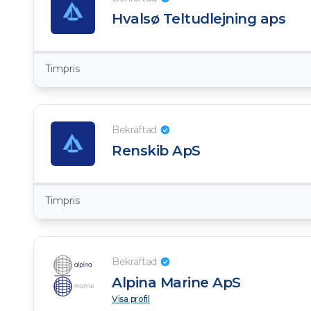
Hvalsø Teltudlejning aps
Timpris
Bekräftad
Renskib ApS
Timpris
Bekräftad
Alpina Marine ApS
Visa profil