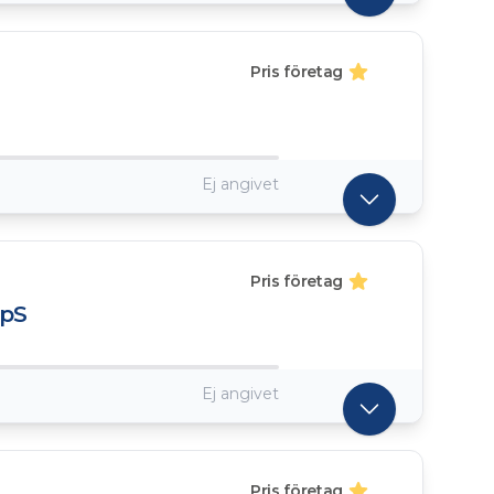
Pris företag
Ej angivet
Pris företag
ApS
Ej angivet
Pris företag