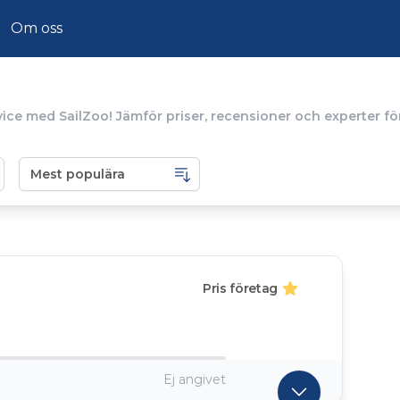
Om oss
ice med SailZoo! Jämför priser, recensioner och experter för
Pris företag
Ej angivet