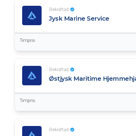
Bekräftad
Jysk Marine Service
Timpris
Bekräftad
Østjysk Maritime Hjemmehj
Timpris
Bekräftad