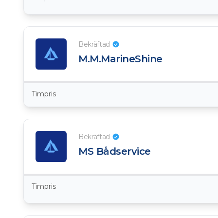
Bekräftad
M.M.MarineShine
Timpris
Bekräftad
MS Bådservice
Timpris