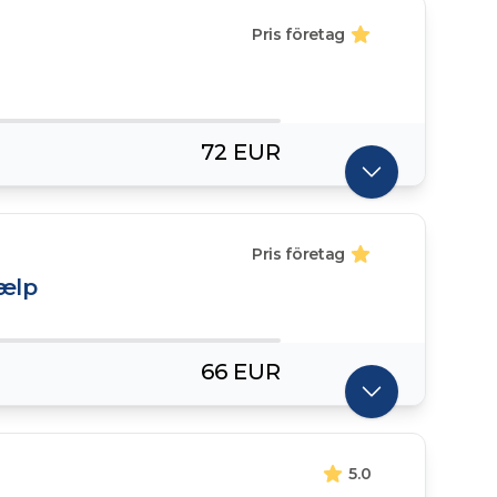
Pris företag
72 EUR
Pris företag
ælp
66 EUR
5.0