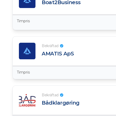
Boat2Business
Timpris
Bekräftad
AMATIS ApS
Timpris
Bekräftad
Bådklargøring