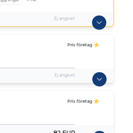
Ej angivet
Pris företag
Ej angivet
Pris företag
82 EUR