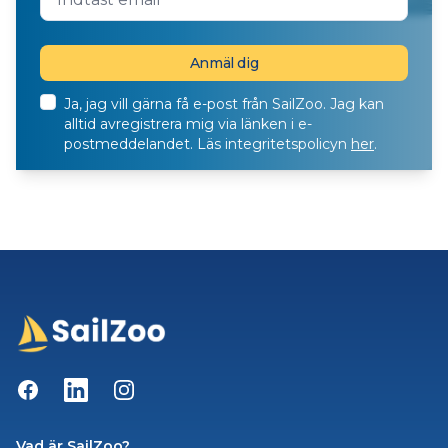
Ja, jag vill gärna få e-post från SailZoo. Jag kan
alltid avregistrera mig via länken i e-
postmeddelandet. Läs integritetspolicyn
her
.
Facebook
LinkedIn
Instagram
Vad är SailZoo?