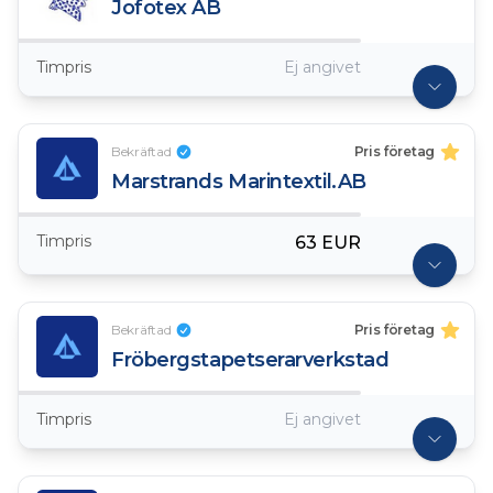
Jofotex AB
Timpris
Ej angivet
Bekräftad
Pris företag
Marstrands Marintextil.AB
Timpris
63 EUR
Bekräftad
Pris företag
Fröbergstapetserarverkstad
Timpris
Ej angivet