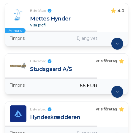
4.0
Bekräftad
Mettes Hynder
Visa profil
Annons
Timpris
Ej angivet
Bekräftad
Pris företag
Studsgaard A/S
Timpris
66 EUR
Bekräftad
Pris företag
Hyndeskrædderen