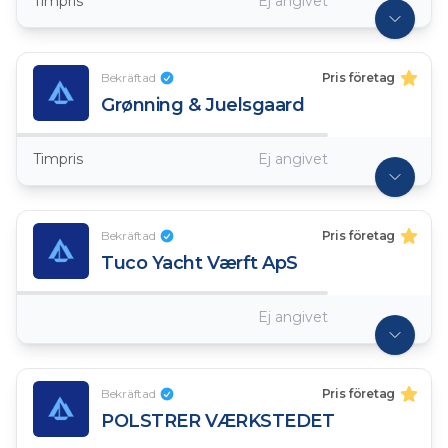
Timpris
Ej angivet
Bekräftad
Pris företag
Grønning & Juelsgaard
Timpris
Ej angivet
Bekräftad
Pris företag
Tuco Yacht Værft ApS
Ej angivet
Bekräftad
Pris företag
POLSTRER VÆRKSTEDET