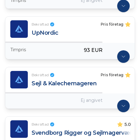
Timpris
Ej angivet
Bekräftad
Pris företag
UpNordic
Timpris
93 EUR
Bekräftad
Pris företag
Sejl & Kalechemageren
Ej angivet
5.0
Bekräftad
Svendborg Rigger og Sejlmagerværks