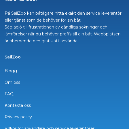
På SailZoo kan båtägare hitta exakt den service leverantör
eller tjänst som de behöver för sin båt.
Säg adjö till frustrationen av oändliga sökningar och
jämförelser när du behöver proffs till din båt. Webbplatsen
är oberoende och gratis att använda.
SailZoo
Blogg
Om oss
FAQ
Kontakta oss
Privacy policy
Villkor för användare och service leverantörer