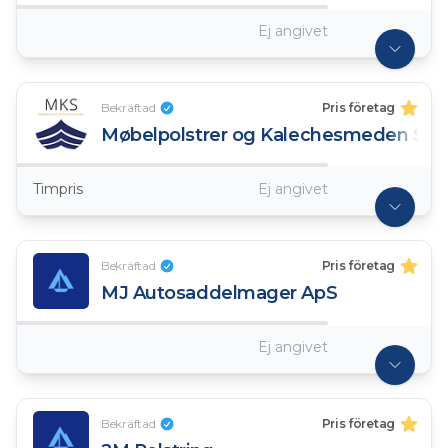
Ej angivet
Bekräftad
Pris företag
Møbelpolstrer og Kalechesmeden Sdr.
Timpris
Ej angivet
Bekräftad
Pris företag
MJ Autosaddelmager ApS
Ej angivet
Bekräftad
Pris företag