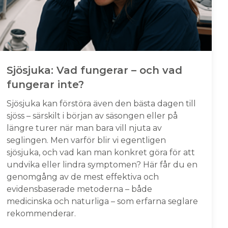
Sjösjuka: Vad fungerar – och vad
fungerar inte?
Sjösjuka kan förstöra även den bästa dagen till
sjöss – särskilt i början av säsongen eller på
längre turer när man bara vill njuta av
seglingen. Men varför blir vi egentligen
sjösjuka, och vad kan man konkret göra för att
undvika eller lindra symptomen? Här får du en
genomgång av de mest effektiva och
evidensbaserade metoderna – både
medicinska och naturliga – som erfarna seglare
rekommenderar.