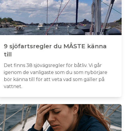
9 sjöfartsregler du MÅSTE känna
till
Det finns 38 sjövägsregler för båtliv. Vi går
igenom de vanligaste som du som nybörjare
bör känna till för att veta vad som gäller på
vattnet.