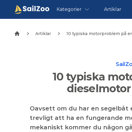
Kategorier
Artiklar
Artiklar
10 typiska motorproblem på e
SailZ
10 typiska mo
dieselmoto
Oavsett om du har en segelbåt el
trevligt att ha en fungerande 
mekaniskt kommer du någon gå