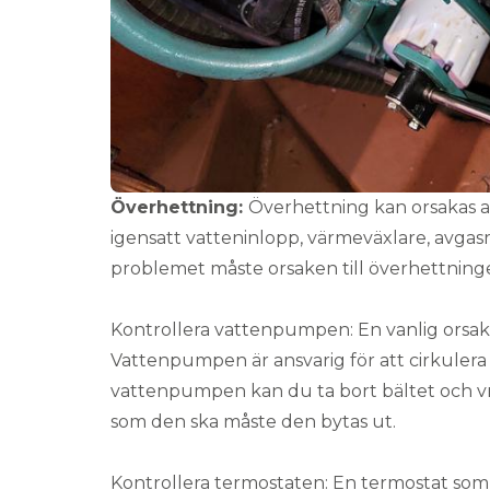
Överhettning:
Överhettning kan orsakas av 
igensatt vatteninlopp, värmeväxlare, avgasr
problemet måste orsaken till överhettninge
Kontrollera vattenpumpen: En vanlig orsak 
Vattenpumpen är ansvarig för att cirkulera
vattenpumpen kan du ta bort bältet och v
som den ska måste den bytas ut.
Kontrollera termostaten: En termostat som 