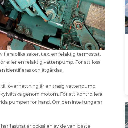
flera olika saker, t.ex. en felaktig termostat,
ör eller en felaktig vattenpump. För att lösa
n identifieras och åtgärdas.
till överhettning är en trasig vattenpump.
 kylvätska genom motorn. För att kontrollera
rida pumpen för hand. Om den inte fungerar
har fastnat är också en av de vanligaste