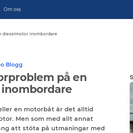
Om oss
n dieselmotor inombordare
oo Blogg
torproblem på en
r inombordare
ler en motorbåt är det alltid
motor. Men som med allt annat
ng att stöta på utmaningar med