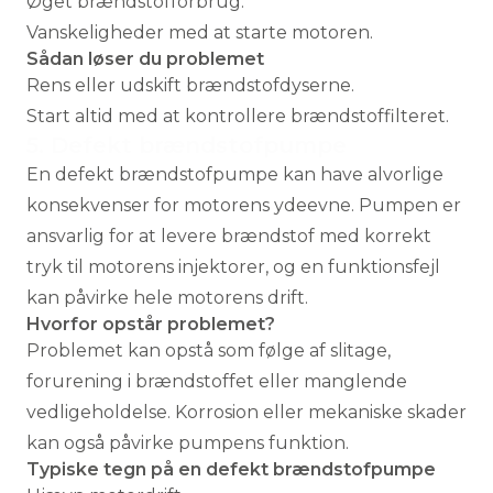
Øget brændstofforbrug.
Vanskeligheder med at starte motoren.
Sådan løser du problemet
Rens eller udskift brændstofdyserne.
Start altid med at kontrollere brændstoffilteret.
5. Defekt brændstofpumpe
En defekt brændstofpumpe kan have alvorlige
konsekvenser for motorens ydeevne. Pumpen er
ansvarlig for at levere brændstof med korrekt
tryk til motorens injektorer, og en funktionsfejl
kan påvirke hele motorens drift.
Hvorfor opstår problemet?
Problemet kan opstå som følge af slitage,
forurening i brændstoffet eller manglende
vedligeholdelse. Korrosion eller mekaniske skader
kan også påvirke pumpens funktion.
Typiske tegn på en defekt brændstofpumpe