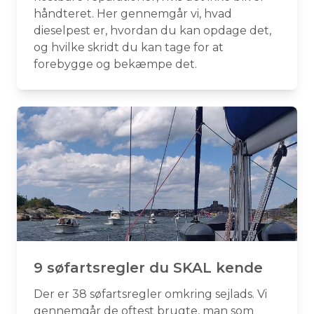
håndteret. Her gennemgår vi, hvad
dieselpest er, hvordan du kan opdage det,
og hvilke skridt du kan tage for at
forebygge og bekæmpe det.
9 søfartsregler du SKAL kende
Der er 38 søfartsregler omkring sejlads. Vi
gennemgår de oftest brugte, man som