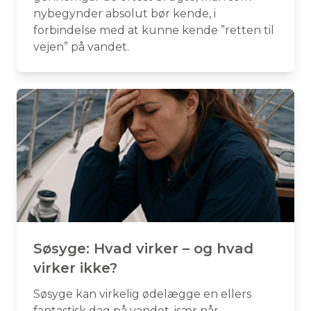
nybegynder absolut bør kende, i
forbindelse med at kunne kende ”retten til
vejen” på vandet.
Søsyge: Hvad virker – og hvad
virker ikke?
Søsyge kan virkelig ødelægge en ellers
fantastisk dag på vandet, især når