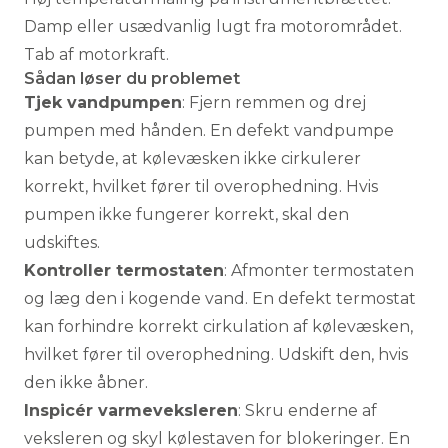
Damp eller usædvanlig lugt fra motorområdet.
Tab af motorkraft.
Sådan løser du problemet
Tjek vandpumpen
: Fjern remmen og drej
pumpen med hånden. En defekt vandpumpe
kan betyde, at kølevæsken ikke cirkulerer
korrekt, hvilket fører til overophedning. Hvis
pumpen ikke fungerer korrekt, skal den
udskiftes.
Kontroller termostaten
: Afmonter termostaten
og læg den i kogende vand. En defekt termostat
kan forhindre korrekt cirkulation af kølevæsken,
hvilket fører til overophedning. Udskift den, hvis
den ikke åbner.
Inspicér varmeveksleren
: Skru enderne af
veksleren og skyl kølestaven for blokeringer. En