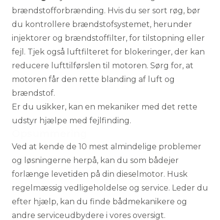
brændstofforbrænding. Hvis du ser sort røg, bør
du kontrollere brændstofsystemet, herunder
injektorer og brændstoffilter, for tilstopning eller
fejl. Tjek også luftfilteret for blokeringer, der kan
reducere lufttilførslen til motoren. Sørg for, at
motoren får den rette blanding af luft og
brændstof.
Er du usikker, kan en mekaniker med det rette
udstyr hjælpe med fejlfinding.
Opsummering
Ved at kende de 10 mest almindelige problemer
og løsningerne herpå, kan du som bådejer
forlænge levetiden på din dieselmotor. Husk
regelmæssig vedligeholdelse og service. Leder du
efter hjælp, kan du finde
bådmekanikere
og
andre serviceudbydere i vores
oversigt
.