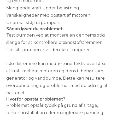
Ujævn motordrift.
Manglende kraft under belastning.
Vanskeligheder med opstart af motoren.
Unormal støj fra pumpen.
Sådan løser du problemet
Test pumpen ved at montere en gennemsigtig
slange for at kontrollere brændstofstrømmen.
Udskift pumpen, hvis den ikke fungerer.
6. Løse kilremme
Løse kilremme kan medføre ineffektiv overførsel
af kraft mellem motoren og dens tilbehør som
generator og vandpumpe. Dette kan resultere i
overophedning og problemer med opladning af
batteriet.
Hvorfor opstår problemet?
Problemet opstår typisk på grund af slitage,
forkert installation eller manglende spænding.