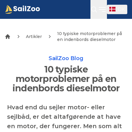
DK
Open sideba
10 typiske motorproblemer på
Artikler
en indenbords dieselmotor
SailZoo Blog
10 typiske
motorproblemer på en
indenbords dieselmotor
Hvad end du sejler motor- eller
sejlbåd, er det altafgørende at have
en motor, der fungerer. Men som alt