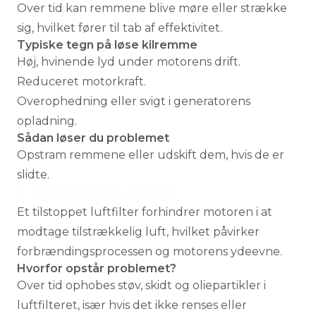
Over tid kan remmene blive møre eller strække
sig, hvilket fører til tab af effektivitet.
Typiske tegn på løse kilremme
Høj, hvinende lyd under motorens drift.
Reduceret motorkraft.
Overophedning eller svigt i generatorens
opladning.
Sådan løser du problemet
Opstram remmene eller udskift dem, hvis de er
slidte.
7. Tilstoppet luftfilter
Et tilstoppet luftfilter forhindrer motoren i at
modtage tilstrækkelig luft, hvilket påvirker
forbrændingsprocessen og motorens ydeevne.
Hvorfor opstår problemet?
Over tid ophobes støv, skidt og oliepartikler i
luftfilteret, især hvis det ikke renses eller