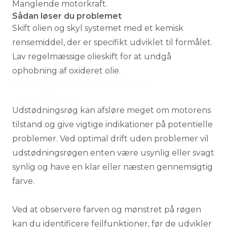
Manglende motorkraft.
Sådan løser du problemet
Skift olien og skyl systemet med et kemisk
rensemiddel, der er specifikt udviklet til formålet.
Lav regelmæssige olieskift for at undgå
ophobning af oxideret olie.
Hold øje med røgen fra din
udstødning!
Udstødningsrøg kan afsløre meget om motorens
tilstand og give vigtige indikationer på potentielle
problemer. Ved optimal drift uden problemer vil
udstødningsrøgen enten være usynlig eller svagt
synlig og have en klar eller næsten gennemsigtig
farve.
Ved at observere farven og mønstret på røgen
kan du identificere fejlfunktioner, før de udvikler