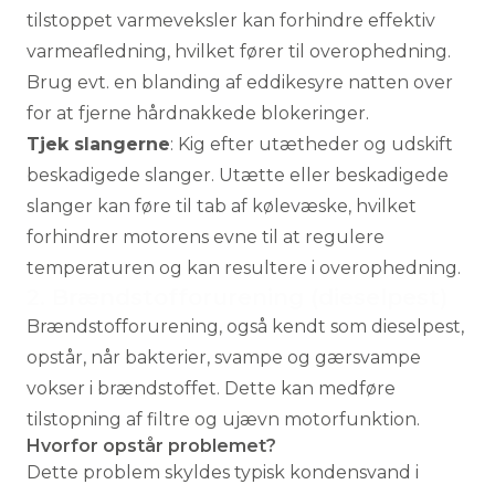
tilstoppet varmeveksler kan forhindre effektiv
varmeafledning, hvilket fører til overophedning.
Brug evt. en blanding af eddikesyre natten over
for at fjerne hårdnakkede blokeringer.
Tjek slangerne
: Kig efter utætheder og udskift
beskadigede slanger. Utætte eller beskadigede
slanger kan føre til tab af kølevæske, hvilket
forhindrer motorens evne til at regulere
temperaturen og kan resultere i overophedning.
2. Brændstofforurening (dieselpest)
Brændstofforurening, også kendt som dieselpest,
opstår, når bakterier, svampe og gærsvampe
vokser i brændstoffet. Dette kan medføre
tilstopning af filtre og ujævn motorfunktion.
Hvorfor opstår problemet?
Dette problem skyldes typisk kondensvand i