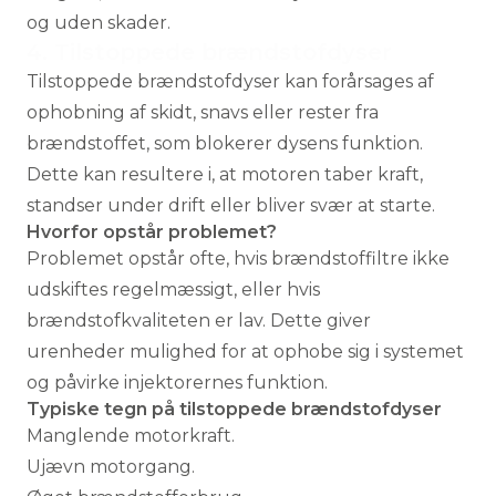
og uden skader.
4. Tilstoppede brændstofdyser
Tilstoppede brændstofdyser kan forårsages af
ophobning af skidt, snavs eller rester fra
brændstoffet, som blokerer dysens funktion.
Dette kan resultere i, at motoren taber kraft,
standser under drift eller bliver svær at starte.
Hvorfor opstår problemet?
Problemet opstår ofte, hvis brændstoffiltre ikke
udskiftes regelmæssigt, eller hvis
brændstofkvaliteten er lav. Dette giver
urenheder mulighed for at ophobe sig i systemet
og påvirke injektorernes funktion.
Typiske tegn på tilstoppede brændstofdyser
Manglende motorkraft.
Ujævn motorgang.