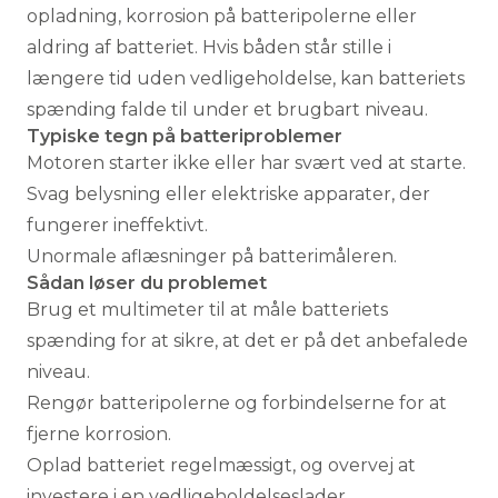
opladning, korrosion på batteripolerne eller
aldring af batteriet. Hvis båden står stille i
længere tid uden vedligeholdelse, kan batteriets
spænding falde til under et brugbart niveau.
Typiske tegn på batteriproblemer
Motoren starter ikke eller har svært ved at starte.
Svag belysning eller elektriske apparater, der
fungerer ineffektivt.
Unormale aflæsninger på batterimåleren.
Sådan løser du problemet
Brug et multimeter til at måle batteriets
spænding for at sikre, at det er på det anbefalede
niveau.
Rengør batteripolerne og forbindelserne for at
fjerne korrosion.
Oplad batteriet regelmæssigt, og overvej at
investere i en vedligeholdelseslader.