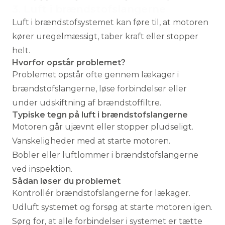
3. Luft i brændstofslangerne
Luft i brændstofsystemet kan føre til, at motoren
kører uregelmæssigt, taber kraft eller stopper
helt.
Hvorfor opstår problemet?
Problemet opstår ofte gennem lækager i
brændstofslangerne, løse forbindelser eller
under udskiftning af brændstoffiltre.
Typiske tegn på luft i brændstofslangerne
Motoren går ujævnt eller stopper pludseligt.
Vanskeligheder med at starte motoren.
Bobler eller luftlommer i brændstofslangerne
ved inspektion.
Sådan løser du problemet
Kontrollér brændstofslangerne for lækager.
Udluft systemet og forsøg at starte motoren igen.
Sørg for, at alle forbindelser i systemet er tætte