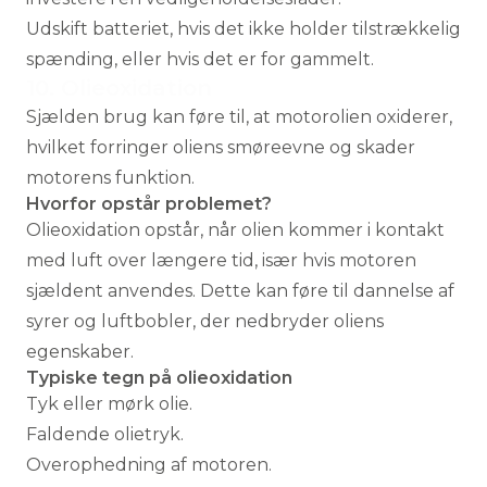
Udskift batteriet, hvis det ikke holder tilstrækkelig
spænding, eller hvis det er for gammelt.
10. Olieoxidation
Sjælden brug kan føre til, at motorolien oxiderer,
hvilket forringer oliens smøreevne og skader
motorens funktion.
Hvorfor opstår problemet?
Olieoxidation opstår, når olien kommer i kontakt
med luft over længere tid, især hvis motoren
sjældent anvendes. Dette kan føre til dannelse af
syrer og luftbobler, der nedbryder oliens
egenskaber.
Typiske tegn på olieoxidation
Tyk eller mørk olie.
Faldende olietryk.
Overophedning af motoren.