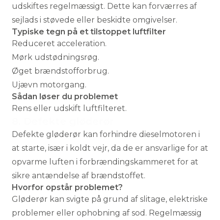
udskiftes regelmæssigt. Dette kan forværres af
sejlads i støvede eller beskidte omgivelser.
Typiske tegn på et tilstoppet luftfilter
Reduceret acceleration.
Mørk udstødningsrøg.
Øget brændstofforbrug.
Ujævn motorgang.
Sådan løser du problemet
Rens eller udskift luftfilteret.
8. Defekte gløderør
Defekte gløderør kan forhindre dieselmotoren i
at starte, især i koldt vejr, da de er ansvarlige for at
opvarme luften i forbrændingskammeret for at
sikre antændelse af brændstoffet.
Hvorfor opstår problemet?
Gløderør kan svigte på grund af slitage, elektriske
problemer eller ophobning af sod. Regelmæssig