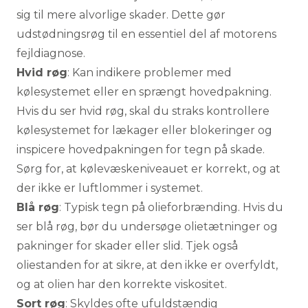
sig til mere alvorlige skader. Dette gør
udstødningsrøg til en essentiel del af motorens
fejldiagnose.
Hvid røg
: Kan indikere problemer med
kølesystemet eller en sprængt hovedpakning.
Hvis du ser hvid røg, skal du straks kontrollere
kølesystemet for lækager eller blokeringer og
inspicere hovedpakningen for tegn på skade.
Sørg for, at kølevæskeniveauet er korrekt, og at
der ikke er luftlommer i systemet.
Blå røg
: Typisk tegn på olieforbrænding. Hvis du
ser blå røg, bør du undersøge olietætninger og
pakninger for skader eller slid. Tjek også
oliestanden for at sikre, at den ikke er overfyldt,
og at olien har den korrekte viskositet.
Sort røg
: Skyldes ofte ufuldstændig