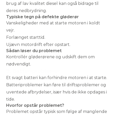
brug af lav kvalitet diesel kan også bidrage til
deres nedbrydning.
Typiske tegn på defekte gløderør
Vanskeligheder med at starte motoren i koldt
vejr.
Forlænget starttid.
Ujævn motordrift efter opstart.
Sådan løser du problemet
Kontrollér gløderørene og udskift dem om
nødvendigt.
9. Batteriproblemer
Et svagt batteri kan forhindre motoren i at starte.
Batteriproblemer kan føre til driftsproblemer og
uventede afbrydelser, især hvis de ikke opdages i
tide.
Hvorfor opstår problemet?
Problemet opstår typisk som følge af manglende