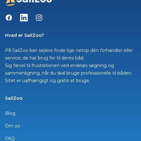
Facebook
LinkedIn
Instagram
Hvad er SailZoo?
På SailZoo kan sejlere finde lige netop dén forhandler eller
service, de har brug for til deres båd.
Sig farvel til frustrationen ved endeløs søgning og
sammenligning, når du skal bruge professionelle til båden.
Sitet er uafhængigt og gratis at bruge.
SailZoo
Blog
Om os
FAQ