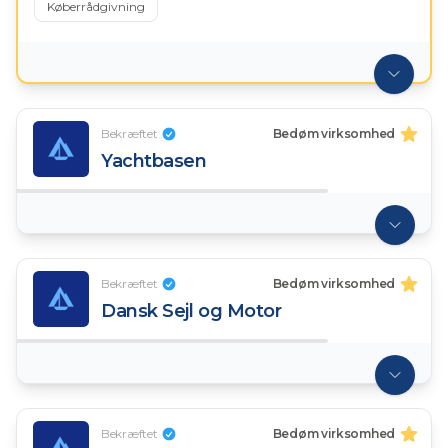
Køberrådgivning
Bekræftet
Bedøm virksomhed
Yachtbasen
Bekræftet
Bedøm virksomhed
Dansk Sejl og Motor
Bekræftet
Bedøm virksomhed