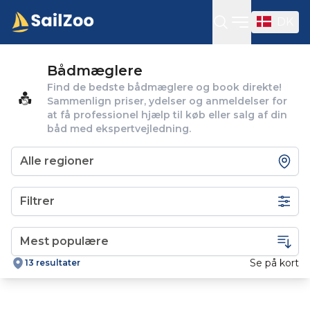
DK
Open sideba
Bådmæglere
Find de bedste bådmæglere og book direkte!
Sammenlign priser, ydelser og anmeldelser for
at få professionel hjælp til køb eller salg af din
båd med ekspertvejledning.
Filtrer
Se på kort
13 resultater