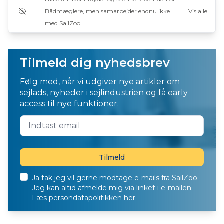
Bådmæglere, men samarbejder endnu ikke
Vis alle
med SailZoo
Tilmeld dig nyhedsbrev
Følg med, når vi udgiver nye artikler om
sejlads, nyheder i sejlindustrien og få early
access til nye funktioner.
Ja tak jeg vil gerne modtage e-mails fra SailZoo.
Jeg kan altid afmelde mig via linket i e-mailen.
Læs persondatapolitikken
her
.