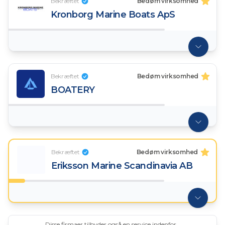
Bekræftet
Bedøm virksomhed
Kronborg Marine Boats ApS
Bekræftet
Bedøm virksomhed
BOATERY
Bekræftet
Bedøm virksomhed
Eriksson Marine Scandinavia AB
Disse firmaer tilbyder også en service indenfor