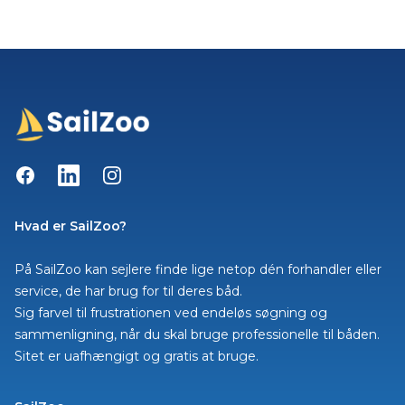
Facebook
LinkedIn
Instagram
Hvad er SailZoo?
På SailZoo kan sejlere finde lige netop dén forhandler eller
service, de har brug for til deres båd.
Sig farvel til frustrationen ved endeløs søgning og
sammenligning, når du skal bruge professionelle til båden.
Sitet er uafhængigt og gratis at bruge.