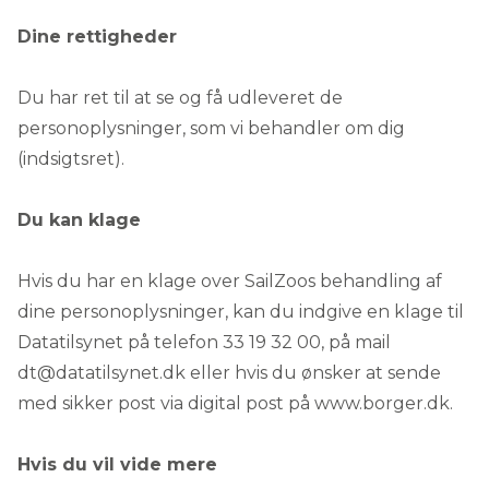
Dine rettigheder
Du har ret til at se og få udleveret de
personoplysninger, som vi behandler om dig
(indsigtsret).
Du kan klage
Hvis du har en klage over SailZoos behandling af
dine personoplysninger, kan du indgive en klage til
Datatilsynet på telefon
33 19 32 00
, på mail
dt@datatilsynet.dk
eller hvis du ønsker at sende
med sikker post via digital post på
www.borger.dk
.
Hvis du vil vide mere