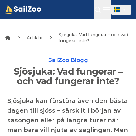
SE
Öppna sidof
Sjösjuka: Vad fungerar – och vad
Artiklar
fungerar inte?
SailZoo Blogg
Sjösjuka: Vad fungerar –
och vad fungerar inte?
Sjösjuka kan förstöra även den bästa
dagen till sjöss – särskilt i början av
säsongen eller på längre turer när
man bara vill njuta av seglingen. Men