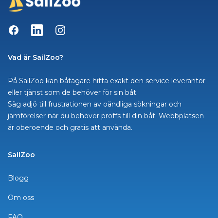
Facebook
LinkedIn
Instagram
Vad är SailZoo?
På SailZoo kan båtägare hitta exakt den service leverantör
eller tjänst som de behöver för sin båt.
Säg adjö till frustrationen av oändliga sökningar och
jämförelser när du behöver proffs till din båt. Webbplatsen
är oberoende och gratis att använda.
SailZoo
Blogg
Om oss
FAQ