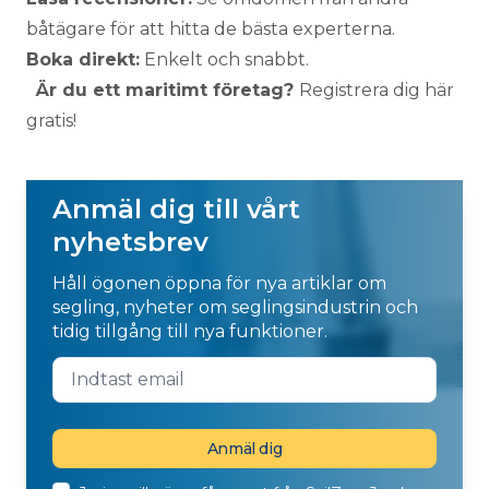
båtägare för att hitta de bästa experterna.
Boka direkt:
Enkelt och snabbt.
Är du ett maritimt företag?
Registrera dig här
gratis!
Anmäl dig till vårt
nyhetsbrev
Håll ögonen öppna för nya artiklar om
segling, nyheter om seglingsindustrin och
tidig tillgång till nya funktioner.