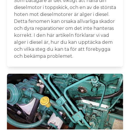
Som båtägare är det viktigt att hålla din
dieselmotor i toppskick, och en av de största
hoten mot dieselmotorer är alger i diesel.
Detta fenomen kan orsaka allvarliga skador
och dyra reparationer om det inte hanteras
korrekt. I den här artikeln förklarar vi vad
alger i diesel är, hur du kan upptäcka dem
och vilka steg du kan ta för att förebygga
och bekämpa problemet.