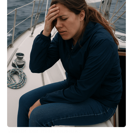
Varför blir man sjösjuk?