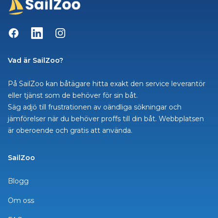
Facebook
LinkedIn
Instagram
Vad är SailZoo?
På SailZoo kan båtägare hitta exakt den service leverantör
eller tjänst som de behöver för sin båt.
Säg adjö till frustrationen av oändliga sökningar och
jämförelser när du behöver proffs till din båt. Webbplatsen
är oberoende och gratis att använda.
SailZoo
Blogg
Om oss