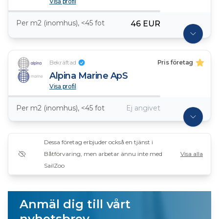
Visa profil
Per m2 (inomhus), <45 fot
46 EUR
Bekräftad
Pris företag
Alpina Marine ApS
Visa profil
Per m2 (inomhus), <45 fot
Ej angivet
Dessa företag erbjuder också en tjänst i
Båtförvaring, men arbetar ännu inte med
Visa alla
SailZoo
Anmäl dig till vårt
nyhetsbrev