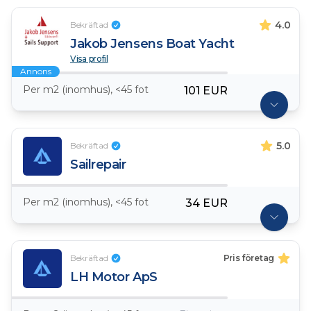
4.0
Bekräftad
Jakob Jensens Boat Yacht
Visa profil
Annons
Per m2 (inomhus), <45 fot
101 EUR
5.0
Bekräftad
Sailrepair
Per m2 (inomhus), <45 fot
34 EUR
Bekräftad
Pris företag
LH Motor ApS