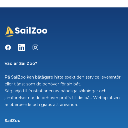
Facebook
LinkedIn
Instagram
Vad är SailZoo?
På SailZoo kan båtägare hitta exakt den service leverantör
eller tjänst som de behöver för sin båt.
Säg adjö till frustrationen av oändliga sökningar och
jämförelser när du behöver proffs till din båt. Webbplatsen
är oberoende och gratis att använda.
SailZoo