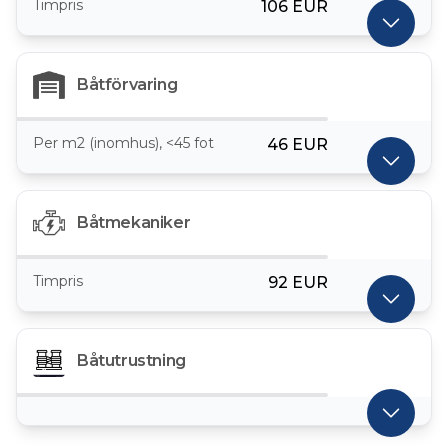
Timpris
106 EUR
Båtförvaring
Per m2 (inomhus), <45 fot
46 EUR
Båtmekaniker
Timpris
92 EUR
Båtutrustning