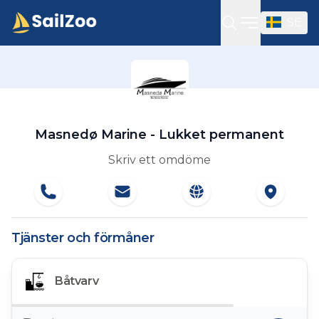
SE
Öppna sidof
Masnedø Marine - Lukket permanent
Skriv ett omdöme
Tjänster och förmåner
Båtvarv