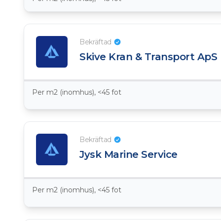
Bekräftad
Skive Kran & Transport ApS
Per m2 (inomhus), <45 fot
Bekräftad
Jysk Marine Service
Per m2 (inomhus), <45 fot