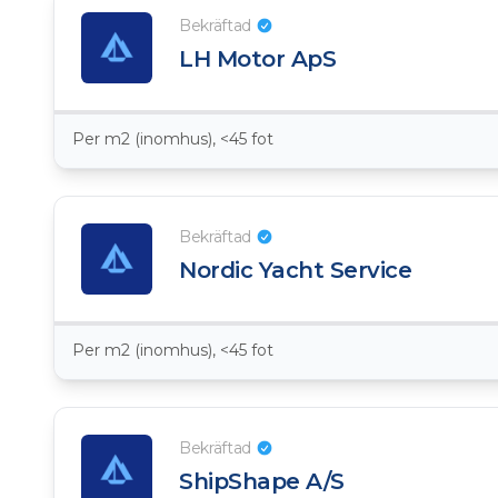
Bekräftad
LH Motor ApS
Per m2 (inomhus), <45 fot
Bekräftad
Nordic Yacht Service
Per m2 (inomhus), <45 fot
Bekräftad
ShipShape A/S