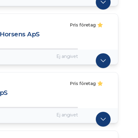
Pris företag
 Horsens ApS
Ej angivet
Pris företag
ApS
Ej angivet