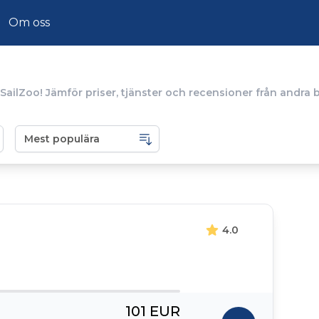
Om oss
SailZoo! Jämför priser, tjänster och recensioner från andra 
4.0
101 EUR