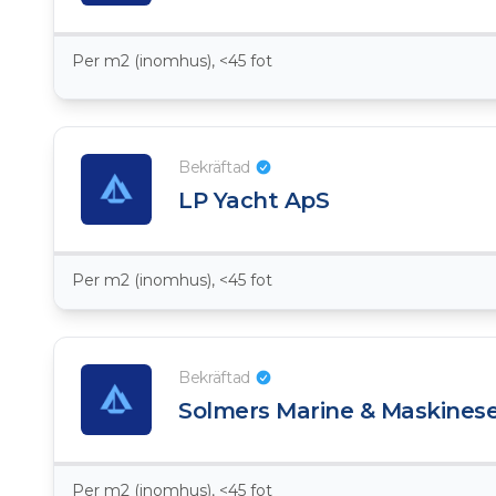
Per m2 (inomhus), <45 fot
Bekräftad
LP Yacht ApS
Per m2 (inomhus), <45 fot
Bekräftad
Solmers Marine & Maskinese
Per m2 (inomhus), <45 fot