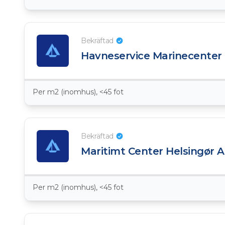
Bekräftad
Havneservice Marinecenter
Per m2 (inomhus), <45 fot
Bekräftad
Maritimt Center Helsingør 
Per m2 (inomhus), <45 fot