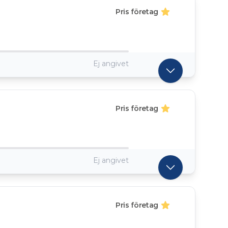
Pris företag
Ej angivet
Pris företag
Ej angivet
Pris företag