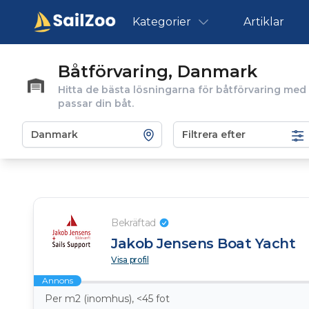
Kategorier
Artiklar
Båtförvaring, Danmark
Hitta de bästa lösningarna för båtförvaring med 
passar din båt.
Filtrera efter
Bekräftad
Jakob Jensens Boat Yacht
Visa profil
Annons
Per m2 (inomhus), <45 fot