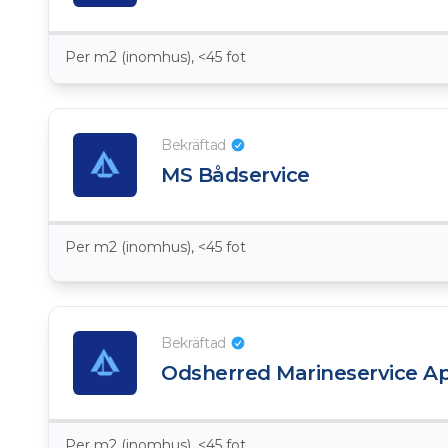
Per m2 (inomhus), <45 fot
Bekräftad
MS Bådservice
Per m2 (inomhus), <45 fot
Bekräftad
Odsherred Marineservice A
Per m2 (inomhus), <45 fot