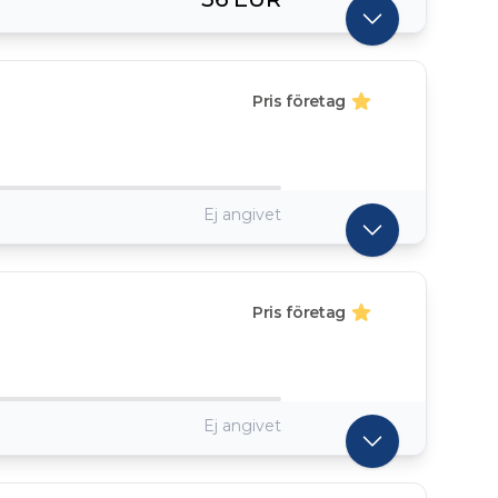
Pris företag
Ej angivet
Pris företag
Ej angivet