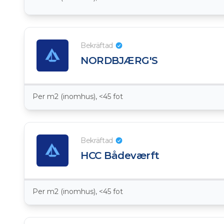
Bekräftad
NORDBJÆRG'S
Per m2 (inomhus), <45 fot
Bekräftad
HCC Bådeværft
Per m2 (inomhus), <45 fot