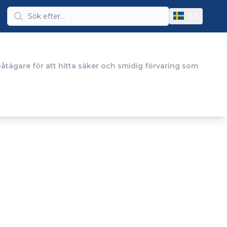
SE
båtägare för att hitta säker och smidig förvaring som