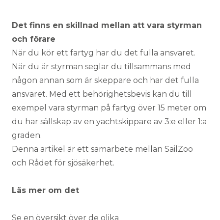
Det finns en skillnad mellan att vara styrman
och förare
När du kör ett fartyg har du det fulla ansvaret.
När du är styrman seglar du tillsammans med
någon annan som är skeppare och har det fulla
ansvaret. Med ett behörighetsbevis kan du till
exempel vara styrman på fartyg över 15 meter om
du har sällskap av en yachtskippare av 3:e eller 1:a
graden.
Denna artikel är ett samarbete mellan SailZoo
och
Rådet för sjösäkerhet
.
Läs mer om det
Se en översikt över de olika