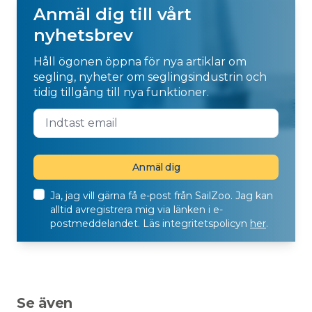
Anmäl dig till vårt
nyhetsbrev
Håll ögonen öppna för nya artiklar om
segling, nyheter om seglingsindustrin och
tidig tillgång till nya funktioner.
Ja, jag vill gärna få e-post från SailZoo. Jag kan
alltid avregistrera mig via länken i e-
postmeddelandet. Läs integritetspolicyn
her
.
Se även