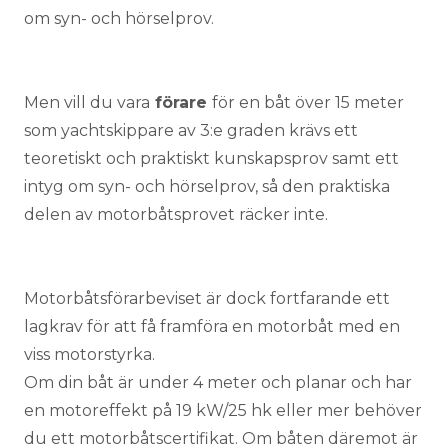
om syn- och hörselprov.
Men vill du vara
förare
för en båt över 15 meter
som yachtskippare av 3:e graden krävs ett
teoretiskt och praktiskt kunskapsprov samt ett
intyg om syn- och hörselprov, så den praktiska
delen av motorbåtsprovet räcker inte.
Motorbåtsförarbeviset är dock fortfarande ett
lagkrav för att få framföra en motorbåt med en
viss motorstyrka.
Om din båt är under 4 meter och planar och har
en motoreffekt på 19 kW/25 hk eller mer behöver
du ett motorbåtscertifikat. Om båten däremot är