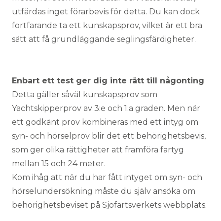
utfärdas inget förarbevis för detta. Du kan dock
fortfarande ta ett kunskapsprov, vilket är ett bra
sätt att få grundläggande seglingsfärdigheter.
Enbart ett test ger dig inte rätt till någonting
Detta gäller såväl kunskapsprov som
Yachtskipperprov av 3:e och 1:a graden. Men när
ett godkänt prov kombineras med ett intyg om
syn- och hörselprov blir det ett behörighetsbevis,
som ger olika rättigheter att framföra fartyg
mellan 15 och 24 meter.
Kom ihåg att när du har fått intyget om syn- och
hörselundersökning måste du själv ansöka om
behörighetsbeviset på Sjöfartsverkets webbplats.