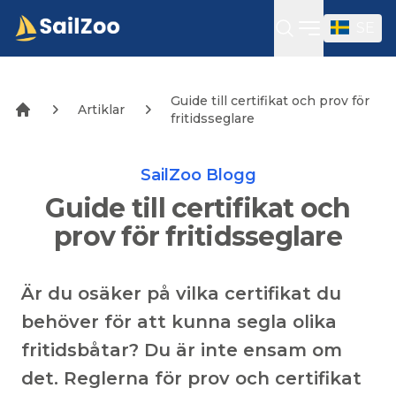
SE
Öppna sidof
Guide till certifikat och prov för
Artiklar
fritidsseglare
SailZoo Blogg
Guide till certifikat och
prov för fritidsseglare
Är du osäker på vilka certifikat du
behöver för att kunna segla olika
fritidsbåtar? Du är inte ensam om
det. Reglerna för prov och certifikat