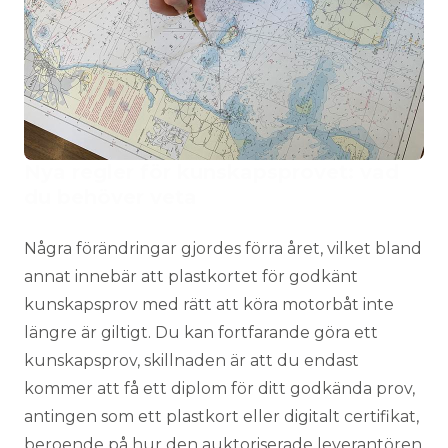
Nya regler för kunskapsprovet: vad
du behöver veta
Några förändringar gjordes förra året, vilket bland
annat innebär att plastkortet för godkänt
kunskapsprov med rätt att köra motorbåt inte
längre är giltigt. Du kan fortfarande göra ett
kunskapsprov, skillnaden är att du endast
kommer att få ett diplom för ditt godkända prov,
antingen som ett plastkort eller digitalt certifikat,
beroende på hur den auktoriserade leverantören