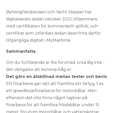
Behörighetsbevisen och Yacht Skipper har
digitaliserats sedan oktober 2021, tillsammans
med certifikaten för kommersiellt sjöfolk, och
certifikat som utfärdats sedan dess finns därför
tillgängliga digitalt i MyMaritime.
Sammanfatta
Om du fortfarande är lite förvirrad, oroa dig inte -
det viktigaste att komma ihåg är:
Det görs en åtskillnad mellan tester och bevis
Ett förarbevis ger rätt att framföra ett fartyg, t.ex.
ett speedboatförarbevis för motorbåtar. Men
eftersom det inte finns något lagkrav på
förarbevis för att framföra fritidsbåtar under 15
meter, förutom motorbåtar och vattenskotrar,