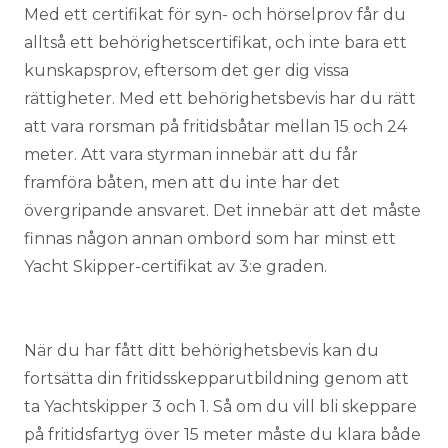
Med ett certifikat för syn- och hörselprov får du
alltså ett behörighetscertifikat, och inte bara ett
kunskapsprov, eftersom det ger dig vissa
rättigheter. Med ett behörighetsbevis har du rätt
att vara rorsman på fritidsbåtar mellan 15 och 24
meter. Att vara styrman innebär att du får
framföra båten, men att du inte har det
övergripande ansvaret. Det innebär att det måste
finnas någon annan ombord som har minst ett
Yacht Skipper-certifikat av 3:e graden.
När du har fått ditt behörighetsbevis kan du
fortsätta din fritidsskepparutbildning genom att
ta Yachtskipper 3 och 1. Så om du vill bli skeppare
på fritidsfartyg över 15 meter måste du klara både