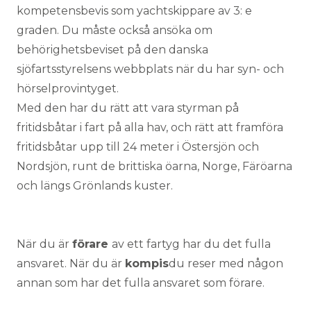
kompetensbevis som yachtskippare av 3: e
graden. Du måste också ansöka om
behörighetsbeviset på den danska
sjöfartsstyrelsens webbplats när du har syn- och
hörselprovintyget.
Med den har du rätt att vara styrman på
fritidsbåtar i fart på alla hav, och rätt att framföra
fritidsbåtar upp till 24 meter i Östersjön och
Nordsjön, runt de brittiska öarna, Norge, Färöarna
och längs Grönlands kuster.
När du är
förare
av ett fartyg har du det fulla
ansvaret. När du är
kompis
du reser med någon
annan som har det fulla ansvaret som förare.