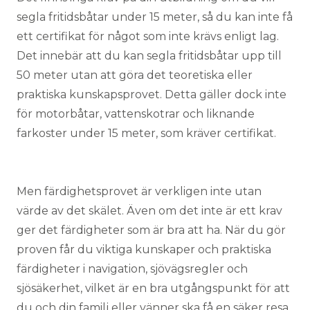
segla fritidsbåtar under 15 meter, så du kan inte få
ett certifikat för något som inte krävs enligt lag.
Det innebär att du kan segla fritidsbåtar upp till
50 meter utan att göra det teoretiska eller
praktiska kunskapsprovet. Detta gäller dock inte
för motorbåtar, vattenskotrar och liknande
farkoster under 15 meter, som kräver certifikat.
Men färdighetsprovet är verkligen inte utan
värde av det skälet. Även om det inte är ett krav
ger det färdigheter som är bra att ha. När du gör
proven får du viktiga kunskaper och praktiska
färdigheter i navigation, sjövägsregler och
sjösäkerhet, vilket är en bra utgångspunkt för att
du och din familj eller vänner ska få en säker resa