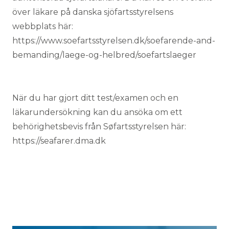
över läkare på danska sjöfartsstyrelsens
webbplats här:
https://www.soefartsstyrelsen.dk/soefarende-and-
bemanding/laege-og-helbred/soefartslaeger
När du har gjort ditt test/examen och en
läkarundersökning kan du ansöka om ett
behörighetsbevis från Søfartsstyrelsen här:
https://seafarer.dma.dk