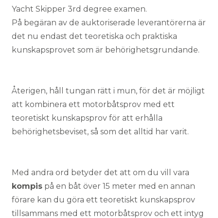
Yacht Skipper 3rd degree examen.
På begäran av de auktoriserade leverantörerna är
det nu endast det teoretiska och praktiska
kunskapsprovet som är behörighetsgrundande.
Återigen, håll tungan rätt i mun, för det är möjligt
att kombinera ett motorbåtsprov med ett
teoretiskt kunskapsprov för att erhålla
behörighetsbeviset, så som det alltid har varit.
Med andra ord betyder det att om du vill vara
kompis
på en båt över 15 meter med en annan
förare kan du göra ett teoretiskt kunskapsprov
tillsammans med ett motorbåtsprov och ett intyg