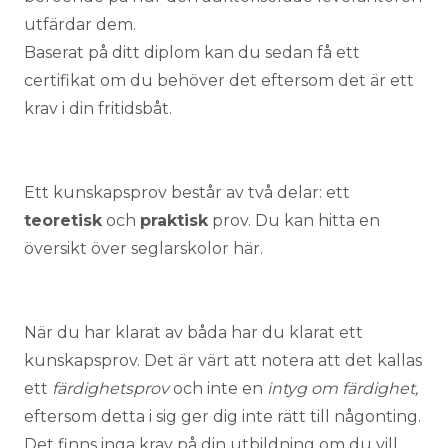
utfärdar dem.
Baserat på ditt diplom kan du sedan få ett
certifikat om du behöver det eftersom det är ett
krav i din fritidsbåt.
Ett kunskapsprov består av två delar: ett
teoretisk
och
praktisk
prov. Du kan hitta en
översikt över
seglarskolor här
.
När du har klarat av båda har du klarat ett
kunskapsprov. Det är värt att notera att det kallas
ett
färdighetsprov
och inte en
intyg om färdighet,
eftersom
detta i sig ger dig inte rätt till någonting.
Det finns inga krav på din utbildning om du vill