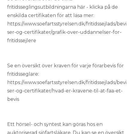
fritidsseglingsutbildningarna här - klicka på de
enskilda certifikaten för att läsa mer:
https://www.soefartsstyrelsen.dk/fritidssejlads/bevi
ser-og-certifikater/grafik-over-uddannelser-for-
fritidssejlere
Se en översikt över kraven för varje förarbevis för
fritidsseglare:
https://www.soefartsstyrelsen.dk/fritidssejlads/bevi
ser-og-certifikater/hvad-er-kravene-til-at-faa-et-
bevis
Ett hörsel- och syntest kan göras hos en
auktoriserad sjöfartsläkare. Du kan se en översikt