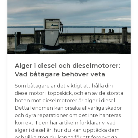
Alger i diesel och dieselmotorer:
Vad båtägare behöver veta
Som båtägare är det viktigt att hålla din
dieselmotor i toppskick, och en av de största
hoten mot dieselmotorer är alger i diesel.
Detta fenomen kan orsaka allvarliga skador
och dyra reparationer om det inte hanteras
korrekt. I den här artikeln förklarar vi vad
alger i diesel är, hur du kan upptäcka dem
och vilka steg du kan ta för att förebygga