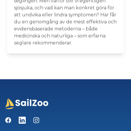
seglingen. Men varför blir vi egentligen
sjösjuka, och vad kan man konkret göra för
att undvika eller lindra symptomen? Här får
du en genomgång av de mest effektiva och
evidensbaserade metoderna – både
medicinska och naturliga – som erfarna
seglare rekommenderar.
Facebook
LinkedIn
Instagram