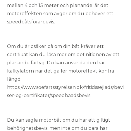
mellan 4 och 15 meter och planande, är det
motoreffekten som avgör om du behöver ett
speedbåtsförarbevis.
Om du är osäker på om din båt kräver ett
certifikat kan du läsa mer om definitionen av ett
planande fartyg. Du kan använda den här
kalkylatorn när det gäller motoreffekt kontra
längd:
https://www.soefartsstyrelsen.dk/fritidssejlads/bevi
ser-og-certifikater/speedbaadsbevis
Du kan segla motorbåt om du har ett giltigt
behörighetsbevis, men inte om du bara har