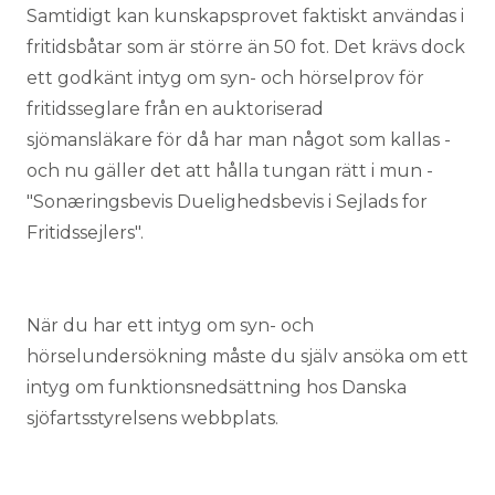
Samtidigt kan kunskapsprovet faktiskt användas i
fritidsbåtar som är större än 50 fot. Det krävs dock
ett godkänt intyg om syn- och hörselprov för
fritidsseglare från en
auktoriserad
sjömansläkare
för då har man något som kallas -
och nu gäller det att hålla tungan rätt i mun -
"Sonæringsbevis Duelighedsbevis i Sejlads for
Fritidssejlers".
När du har ett intyg om syn- och
hörselundersökning måste du själv ansöka om ett
intyg om funktionsnedsättning hos
Danska
sjöfartsstyrelsens webbplats
.