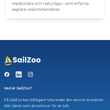
medicinska och naturliga – som erfarna
seglare rekommenderar.
Facebook
LinkedIn
Instagram
Vad är SailZoo?
På SailZoo kan båtägare hitta exakt den service leverantör
eller tjänst som de behöver för sin båt.