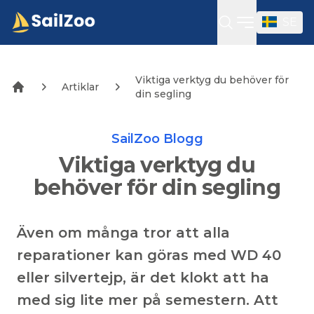
SE
Öppna sidof
Viktiga verktyg du behöver för
Artiklar
din segling
SailZoo Blogg
Viktiga verktyg du
behöver för din segling
Även om många tror att alla
reparationer kan göras med WD 40
eller silvertejp, är det klokt att ha
med sig lite mer på semestern. Att