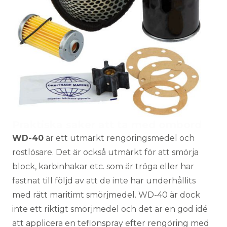
Praktiska saker att ta med ombord
WD-40
är ett utmärkt rengöringsmedel och
rostlösare. Det är också utmärkt för att smörja
block, karbinhakar etc. som är tröga eller har
fastnat till följd av att de inte har underhållits
med rätt maritimt smörjmedel. WD-40 är dock
inte ett riktigt smörjmedel och det är en god idé
att applicera en teflonspray efter rengöring med