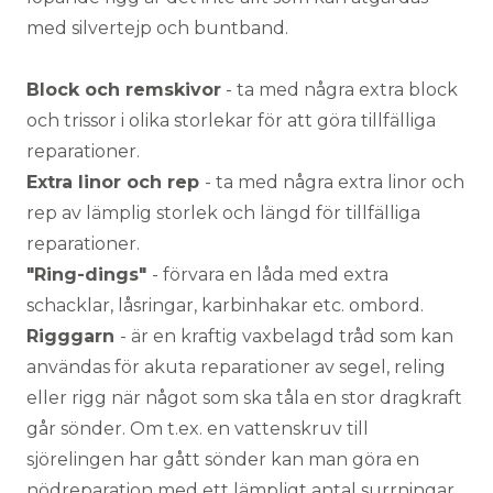
med silvertejp och buntband.
Block och remskivor
- ta med några extra block
och trissor i olika storlekar för att göra tillfälliga
reparationer.
Extra linor och rep
- ta med några extra linor och
rep av lämplig storlek och längd för tillfälliga
reparationer.
"Ring-dings"
- förvara en låda med extra
schacklar, låsringar, karbinhakar etc. ombord.
Rigggarn
- är en kraftig vaxbelagd tråd som kan
användas för akuta reparationer av segel, reling
eller rigg när något som ska tåla en stor dragkraft
går sönder. Om t.ex. en vattenskruv till
sjörelingen har gått sönder kan man göra en
nödreparation med ett lämpligt antal surrningar