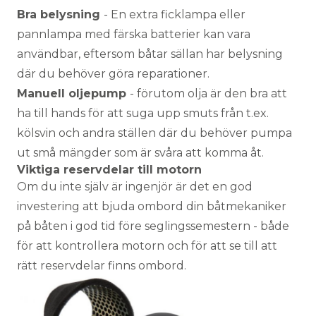
Bra belysning
- En extra ficklampa eller
pannlampa med färska batterier kan vara
användbar, eftersom båtar sällan har belysning
där du behöver göra reparationer.
Manuell oljepump
- förutom olja är den bra att
ha till hands för att suga upp smuts från t.ex.
kölsvin och andra ställen där du behöver pumpa
ut små mängder som är svåra att komma åt.
Viktiga reservdelar till motorn
Om du inte själv är ingenjör är det en god
investering att bjuda ombord din båtmekaniker
på båten i god tid före seglingssemestern - både
för att kontrollera motorn och för att se till att
rätt reservdelar finns ombord.