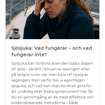
Sjösjuka: Vad fungerar – och vad
fungerar inte?
Sjösjuka kan förstöra även den bästa dagen
till sjöss – särskilt i början av säsongen eller
på längre turer när man bara vill njuta av
seglingen. Men varför blir vi egentligen
sjösjuka, och vad kan man konkret göra för
att undvika eller lindra symptomen? Här får
du en genomgång av de mest effektiva och
evidensbaserade metoderna – både