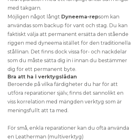
med takgarn.
Möjligen något långt
Dyneema-rep
som kan
användas som backup för vant och stag. Du kan
faktiskt välja att permanent ersätta den stående
riggen med dyneema istället för den traditionella
stållinan. Det finns dock vissa för- och nackdelar
som du måste sätta dig in i innan du bestämmer
dig för ett permanent byte.
Bra att ha i verktygslådan
Beroende på vilka färdigheter du har för att
utföra reparationer själv, finns det sannolikt en
viss korrelation med mängden verktyg som är
meningsfullt att ta med.
För små, enkla reparationer kan du ofta använda
en Leatherman (multiverktyg)