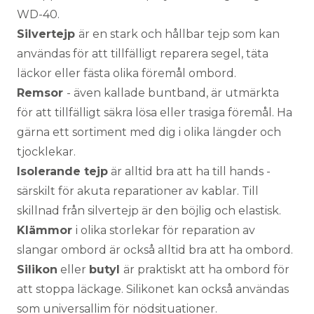
WD-40.
Silvertejp
är en stark och hållbar tejp som kan
användas för att tillfälligt reparera segel, täta
läckor eller fästa olika föremål ombord.
Remsor
- även kallade buntband, är utmärkta
för att tillfälligt säkra lösa eller trasiga föremål. Ha
gärna ett sortiment med dig i olika längder och
tjocklekar.
Isolerande tejp
är alltid bra att ha till hands -
särskilt för akuta reparationer av kablar. Till
skillnad från silvertejp är den böjlig och elastisk.
Klämmor
i olika storlekar för reparation av
slangar ombord är också alltid bra att ha ombord.
Silikon
eller
butyl
är praktiskt att ha ombord för
att stoppa läckage. Silikonet kan också användas
som universallim för nödsituationer.