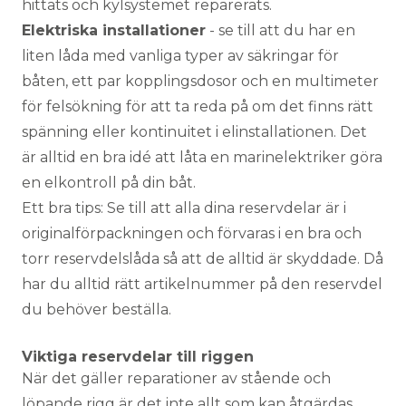
hittats och kylsystemet reparerats.
Elektriska installationer
- se till att du har en
liten låda med vanliga typer av säkringar för
båten, ett par kopplingsdosor och en multimeter
för felsökning för att ta reda på om det finns rätt
spänning eller kontinuitet i elinstallationen. Det
är alltid en bra idé att låta en marinelektriker göra
en elkontroll på din båt.
Ett bra tips: Se till att alla dina reservdelar är i
originalförpackningen och förvaras i en bra och
torr reservdelslåda så att de alltid är skyddade. Då
har du alltid rätt artikelnummer på den reservdel
du behöver beställa.
Viktiga reservdelar till riggen
När det gäller reparationer av stående och
löpande rigg är det inte allt som kan åtgärdas