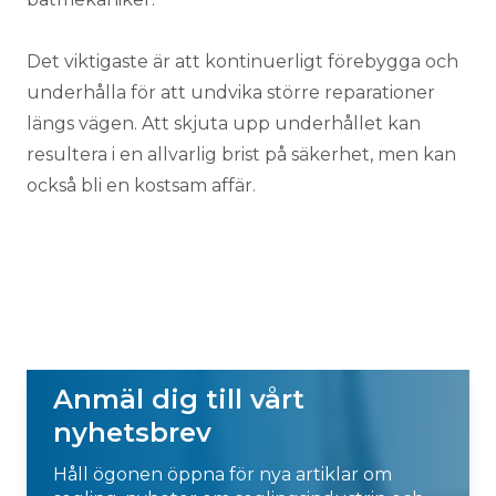
Det viktigaste är att kontinuerligt förebygga och
underhålla för att undvika större reparationer
längs vägen. Att skjuta upp underhållet kan
resultera i en allvarlig brist på säkerhet, men kan
också bli en kostsam affär.
Anmäl dig till vårt
nyhetsbrev
Håll ögonen öppna för nya artiklar om