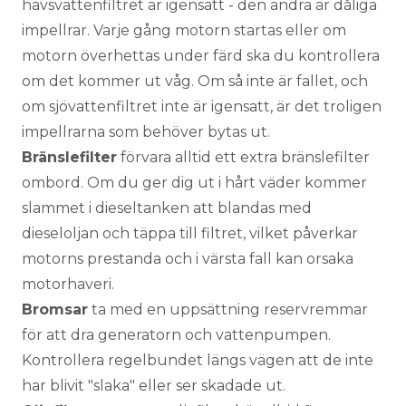
havsvattenfiltret är igensatt - den andra är dåliga
impellrar. Varje gång motorn startas eller om
motorn överhettas under färd ska du kontrollera
om det kommer ut våg. Om så inte är fallet, och
om sjövattenfiltret inte är igensatt, är det troligen
impellrarna som behöver bytas ut.
Bränslefilter
förvara alltid ett extra bränslefilter
ombord. Om du ger dig ut i hårt väder kommer
slammet i dieseltanken att blandas med
dieseloljan och täppa till filtret, vilket påverkar
motorns prestanda och i värsta fall kan orsaka
motorhaveri.
Bromsar
ta med en uppsättning reservremmar
för att dra generatorn och vattenpumpen.
Kontrollera regelbundet längs vägen att de inte
har blivit "slaka" eller ser skadade ut.