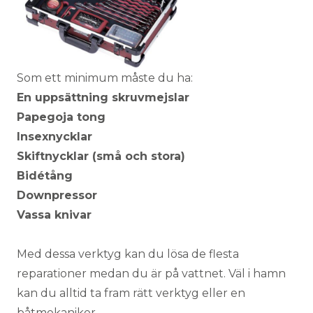
Som ett minimum måste du ha:
En uppsättning skruvmejslar
Papegoja tong
Insexnycklar
Skiftnycklar (små och stora)
Bidétång
Downpressor
Vassa knivar
Med dessa verktyg kan du lösa de flesta
reparationer medan du är på vattnet. Väl i hamn
kan du alltid ta fram rätt verktyg eller en
båtmekaniker
.