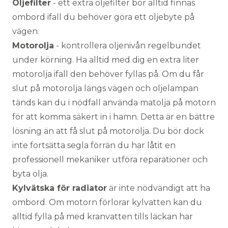
Oljefilter
- ett extra oljefilter bör alltid finnas
ombord ifall du behöver göra ett oljebyte på
vägen.
Motorolja
- kontrollera oljenivån regelbundet
under körning. Ha alltid med dig en extra liter
motorolja ifall den behöver fyllas på. Om du får
slut på motorolja längs vägen och oljelampan
tänds kan du i nödfall använda matolja på motorn
för att komma säkert in i hamn. Detta är en bättre
lösning än att få slut på motorolja. Du bör dock
inte fortsätta segla förrän du har låtit en
professionell mekaniker utföra reparationer och
byta olja.
Kylvätska för radiator
är inte nödvändigt att ha
ombord. Om motorn förlorar kylvatten kan du
alltid fylla på med kranvatten tills läckan har