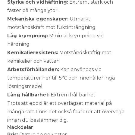
Styrka och vidhäftning:
Extremt stark och
fäster på många ytor.
Mekaniska egenskaper:
Utmärkt
motståndskraft mot fuktinträngning.
Låg krympning:
Minimal krympning vid
härdning.
Kemikalieresistens:
Motståndskraftig mot
kemikalier och vatten.
Arbetsförhållanden:
Kan användas vid
temperaturer ner till 5°C och innehåller inga
lösningsmedel.
Lång hållbarhet:
Extrem hållbarhet.
Trots att epoxi är ett överlägset material på
många sätt finns det också faktorer att överväga
innan du bestämmer dig.
Nackdelar
Pris:
Dyrare än polyester.