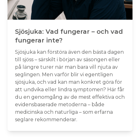
Sjösjuka: Vad fungerar – och vad
fungerar inte?
Sjösjuka kan förstöra även den bästa dagen
till sjöss – särskilt i början av säsongen eller
på längre turer när man bara vill njuta av
seglingen. Men varför blir vi egentligen
sjösjuka, och vad kan man konkret göra för
att undvika eller lindra symptomen? Här får
du en genomgång av de mest effektiva och
evidensbaserade metoderna – både
medicinska och naturliga – som erfarna
seglare rekommenderar.