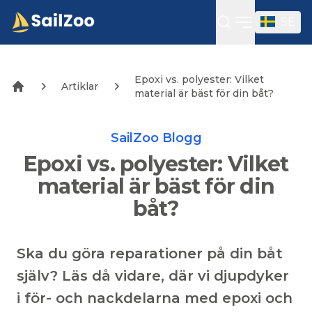
SE
Öppna sidof
Epoxi vs. polyester: Vilket
Artiklar
material är bäst för din båt?
SailZoo Blogg
Epoxi vs. polyester: Vilket
material är bäst för din
båt?
Ska du göra reparationer på din båt
själv? Läs då vidare, där vi djupdyker
i för- och nackdelarna med epoxi och