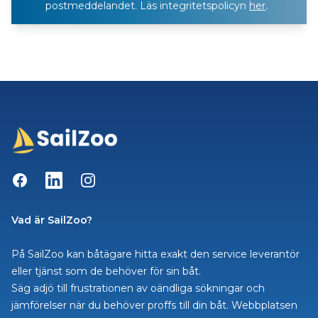
postmeddelandet. Läs integritetspolicyn
her
.
Facebook
LinkedIn
Instagram
Vad är SailZoo?
På SailZoo kan båtägare hitta exakt den service leverantör
eller tjänst som de behöver för sin båt.
Säg adjö till frustrationen av oändliga sökningar och
jämförelser när du behöver proffs till din båt. Webbplatsen