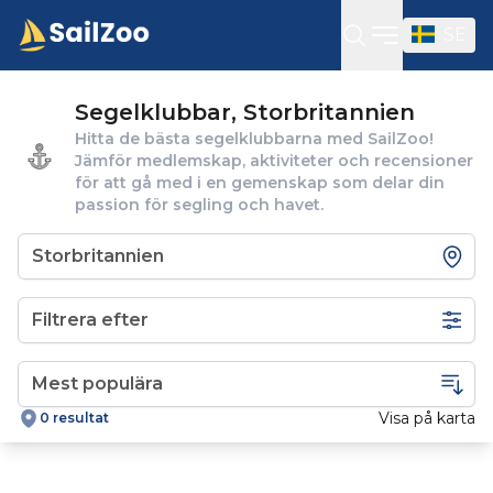
SE
Öppna sidof
Segelklubbar, Storbritannien
Hitta de bästa segelklubbarna med SailZoo!
Jämför medlemskap, aktiviteter och recensioner
för att gå med i en gemenskap som delar din
passion för segling och havet.
Filtrera efter
Visa på karta
0 resultat