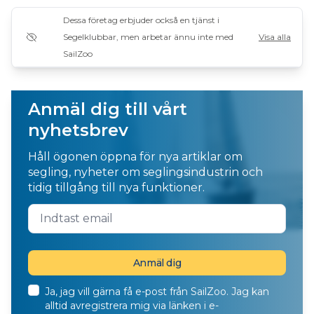
Dessa företag erbjuder också en tjänst i
Segelklubbar, men arbetar ännu inte med
Visa alla
SailZoo
Anmäl dig till vårt
nyhetsbrev
Håll ögonen öppna för nya artiklar om
segling, nyheter om seglingsindustrin och
tidig tillgång till nya funktioner.
Ja, jag vill gärna få e-post från SailZoo. Jag kan
alltid avregistrera mig via länken i e-