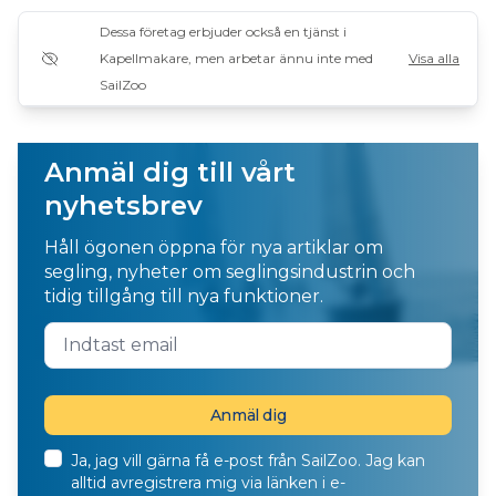
Dessa företag erbjuder också en tjänst i
Kapellmakare, men arbetar ännu inte med
Visa alla
SailZoo
Anmäl dig till vårt
nyhetsbrev
Håll ögonen öppna för nya artiklar om
segling, nyheter om seglingsindustrin och
tidig tillgång till nya funktioner.
Ja, jag vill gärna få e-post från SailZoo. Jag kan
alltid avregistrera mig via länken i e-