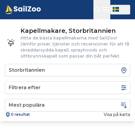
SE
Öppna sidof
Kapellmakare, Storbritannien
Hitta de bästa kapellmakarna med SailZoo!
Jämför priser, tjänster och recensioner för att få
skräddarsydda kapell, sprayhoods och
sittbrunnskapell som passar din båt perfekt.
Filtrera efter
Visa på karta
0 resultat