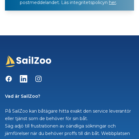
postmeddelandet. Läs integritetspolicyn
her
.
Facebook
LinkedIn
Instagram
Vad är SailZoo?
På SailZoo kan båtägare hitta exakt den service leverantör
eller tjänst som de behöver för sin båt.
Säg adjö till frustrationen av oändliga sökningar och
jämförelser när du behöver proffs till din båt. Webbplatsen