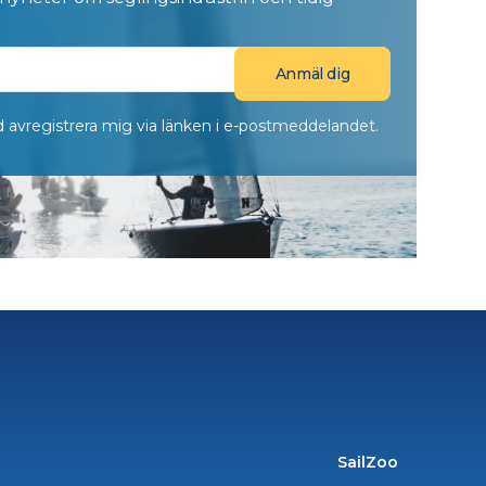
ltid avregistrera mig via länken i e-postmeddelandet.
SailZoo