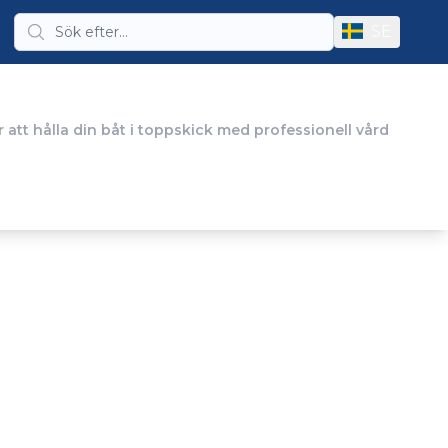
SE
 att hålla din båt i toppskick med professionell vård