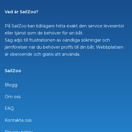
Vad är SailZoo?
På SailZoo kan båtägare hitta exakt den service leverantör
eller tjänst som de behöver för sin båt.
Säg adjö till frustrationen av oändliga sökningar och
jämförelser när du behöver proffs till din båt. Webbplatsen
är oberoende och gratis att använda.
SailZoo
Blogg
Om oss
FAQ
Kontakta oss