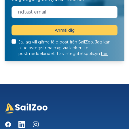
Ja, jag vill gärna få e-post från SailZoo. Jag kan
alltid avregistrera mig via länken i e-
postmeddelandet. Läs integritetspolicyn
her
.
Facebook
LinkedIn
Instagram