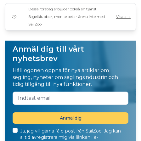
Dessa företag erbjuder också en tjänst i
Segelklubbar, men arbetar ännu inte med
Visa alla
SailZoo
Anmäl dig till vårt
nyhetsbrev
Håll ögonen öppna för nya artiklar om
segling, nyheter om seglingsindustrin och
tidig tillgång till nya funktioner.
Ja, jag vill gärna få e-post från SailZoo. Jag kan
alltid avregistrera mig via länken i e-