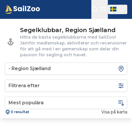
SE
Öppna sidof
Segelklubbar, Region Sjælland
Hitta de bästa segelklubbarna med SailZoo!
Jämför medlemskap, aktiviteter och recensioner
för att gå med i en gemenskap som delar din
passion för segling och havet.
Filtrera efter
Visa på karta
0 resultat