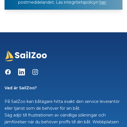
postmeddelandet. Läs integritetspolicyn
her
.
Facebook
LinkedIn
Instagram
Vad är SailZoo?
På SailZoo kan båtägare hitta exakt den service leverantör
eller tjänst som de behöver för sin båt.
Säg adjö till frustrationen av oändliga sökningar och
jämförelser när du behöver proffs till din båt. Webbplatsen