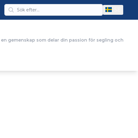
SE
i en gemenskap som delar din passion för segling och