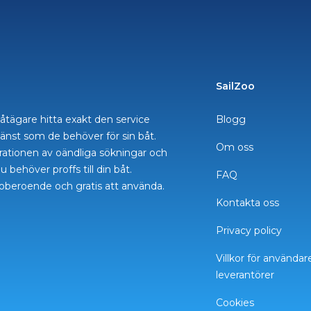
SailZoo
åtägare hitta exakt den service
Blogg
tjänst som de behöver för sin båt.
Om oss
strationen av oändliga sökningar och
u behöver proffs till din båt.
FAQ
oberoende och gratis att använda.
Kontakta oss
Privacy policy
Villkor för användar
leverantörer
Cookies