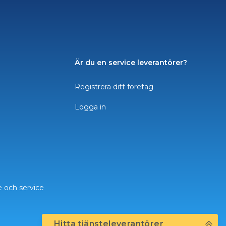
Är du en service leverantörer?
Registrera ditt företag
Logga in
e och service
Hitta tjänsteleverantörer