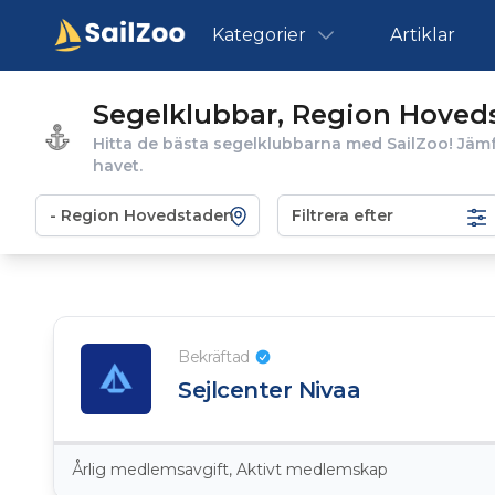
Kategorier
Artiklar
Segelklubbar, Region Hoved
Hitta de bästa segelklubbarna med SailZoo! Jämf
havet.
Filtrera efter
Bekräftad
Sejlcenter Nivaa
Årlig medlemsavgift, Aktivt medlemskap