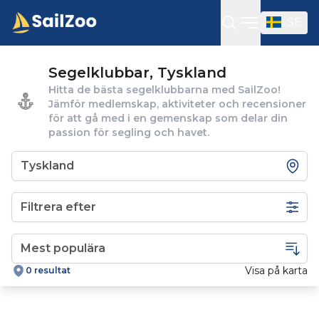
SE
Öppna sidof
Segelklubbar, Tyskland
Hitta de bästa segelklubbarna med SailZoo!
Jämför medlemskap, aktiviteter och recensioner
för att gå med i en gemenskap som delar din
passion för segling och havet.
Filtrera efter
Visa på karta
0 resultat