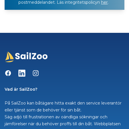
postmeddelandet. Läs integritetspolicyn
her
.
Facebook
LinkedIn
Instagram
Vad är SailZoo?
På SailZoo kan båtägare hitta exakt den service leverantör
eller tjänst som de behöver för sin båt.
Säg adjö till frustrationen av oändliga sökningar och
jämförelser när du behöver proffs till din båt. Webbplatsen