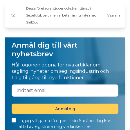
Dessa företag erbjuder också en tjänst i
Segelklubbar, men arbetar ännu inte med
Visa alla
SailZoo
Anmäl dig till vårt
nyhetsbrev
Håll ögonen öppna för nya artiklar om
segling, nyheter om seglingsindustrin och
tidig tillgång till nya funktioner.
Ja, jag vill gärna få e-post från SailZoo. Jag kan
alltid avregistrera mig via länken i e-