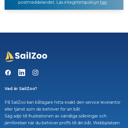
postmeddelandet. Läs integritetspolicyn
her
.
Facebook
LinkedIn
Instagram
Vad är SailZoo?
På SailZoo kan båtägare hitta exakt den service leverantör
eller tjänst som de behöver för sin båt.
Säg adjö till frustrationen av oändliga sökningar och
jämförelser när du behöver proffs till din båt. Webbplatsen