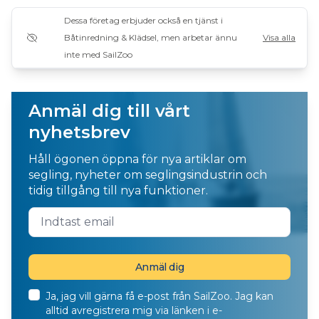
Dessa företag erbjuder också en tjänst i
Båtinredning & Klädsel, men arbetar ännu
Visa alla
inte med SailZoo
Anmäl dig till vårt
nyhetsbrev
Håll ögonen öppna för nya artiklar om
segling, nyheter om seglingsindustrin och
tidig tillgång till nya funktioner.
Ja, jag vill gärna få e-post från SailZoo. Jag kan
alltid avregistrera mig via länken i e-