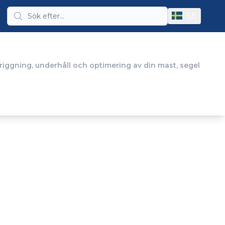
SE
 riggning, underhåll och optimering av din mast, segel