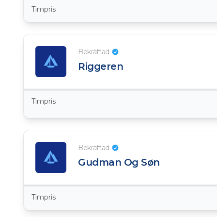
Timpris
Bekräftad
Riggeren
Timpris
Bekräftad
Gudman Og Søn
Timpris