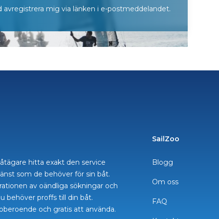
ltid avregistrera mig via länken i e-postmeddelandet.
SailZoo
åtägare hitta exakt den service
Blogg
tjänst som de behöver för sin båt.
Om oss
strationen av oändliga sökningar och
u behöver proffs till din båt.
FAQ
oberoende och gratis att använda.