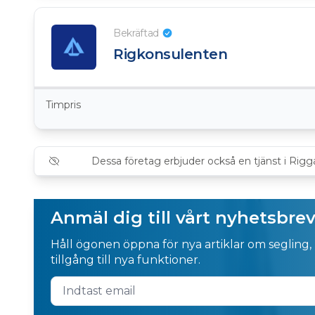
Bekräftad
Rigkonsulenten
Timpris
Dessa företag erbjuder också en tjänst i Rig
Anmäl dig till vårt nyhetsbre
Håll ögonen öppna för nya artiklar om segling,
tillgång till nya funktioner.