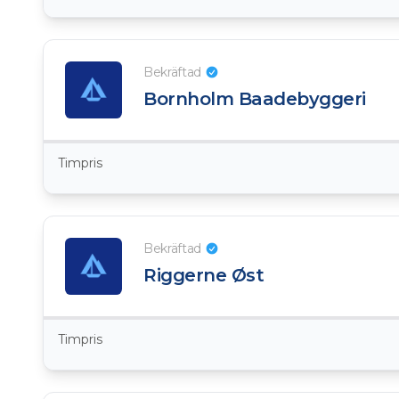
Bekräftad
Bornholm Baadebyggeri
Timpris
Bekräftad
Riggerne Øst
Timpris