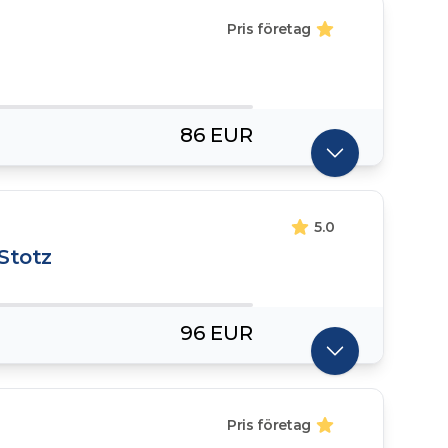
Pris företag
86 EUR
5.0
Stotz
96 EUR
Pris företag