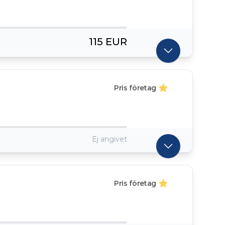
115 EUR
Pris företag
Ej angivet
Pris företag