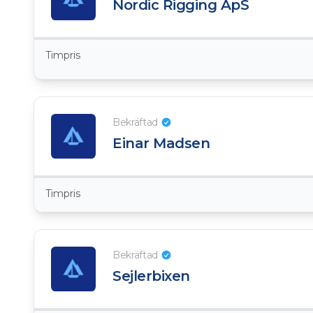
Nordic Rigging ApS
Timpris
Bekräftad
Einar Madsen
Timpris
Bekräftad
Sejlerbixen