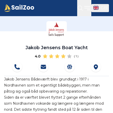
GB
Open sideba
Jakob Jensens Boat Yacht
4.0
( 1 )
​Jakob Jensens Bådeværft blev grundlagt i 1917 i
Nordhavnen som et egentligt bådebyggeri, men man
påtog sig også båd opbevaring og reparationer.
Siden da er værftet blevet flyttet 2 gange efterhånden
som Nordhavnen voksede sig længere og længere mod
nord. Det sidste flytning fandt sted på 12 år siden til den