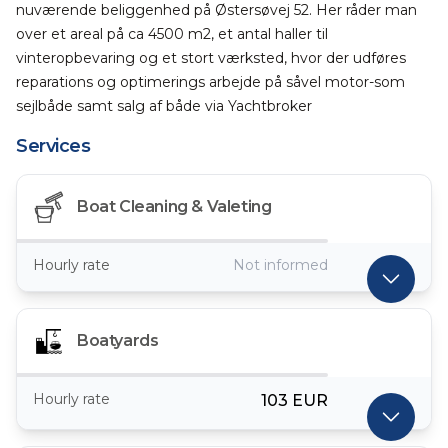
nuværende beliggenhed på Østersøvej 52. Her råder man
over et areal på ca 4500 m2, et antal haller til
vinteropbevaring og et stort værksted, hvor der udføres
reparations og optimerings arbejde på såvel motor-som
sejlbåde samt salg af både via Yachtbroker
Services
Boat Cleaning & Valeting
Hourly rate
Not informed
Boatyards
Hourly rate
103 EUR