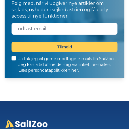
Følg med, når vi udgiver nye artikler om
sejlads, nyheder i sejlindustrien og få early
access til nye funktioner.
Ja tak jeg vil gerne modtage e-mails fra SailZoo.
Jeg kan altid afmelde mig via linket i e-mailen.
Læs persondatapolitikken
her
.