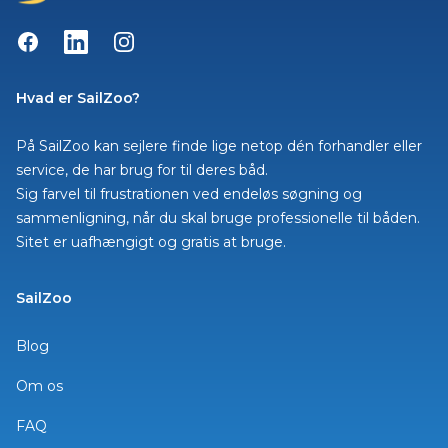
Facebook
LinkedIn
Instagram
Hvad er SailZoo?
På SailZoo kan sejlere finde lige netop dén forhandler eller
service, de har brug for til deres båd.
Sig farvel til frustrationen ved endeløs søgning og
sammenligning, når du skal bruge professionelle til båden.
Sitet er uafhængigt og gratis at bruge.
SailZoo
Blog
Om os
FAQ