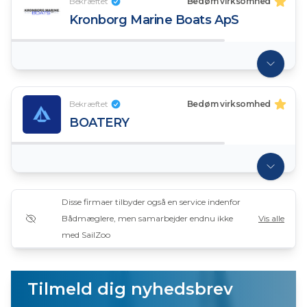
Bekræftet
Bedøm virksomhed
Kronborg Marine Boats ApS
Bekræftet
Bedøm virksomhed
BOATERY
Disse firmaer tilbyder også en service indenfor
Bådmæglere, men samarbejder endnu ikke
Vis alle
med SailZoo
Tilmeld dig nyhedsbrev