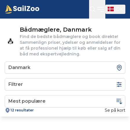
DK
Open sideba
Bådmæglere, Danmark
Find de bedste bådmæglere og book direkte!
Sammenlign priser, ydelser og anmeldelser for
at få professionel hjælp til køb eller salg af din
båd med ekspertvejledning.
Filtrer
Se på kort
12 resultater