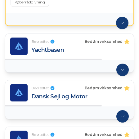
Køberrådgivning
Bekræftet
Bedøm virksomhed
Yachtbasen
Bekræftet
Bedøm virksomhed
Dansk Sejl og Motor
Bekræftet
Bedøm virksomhed