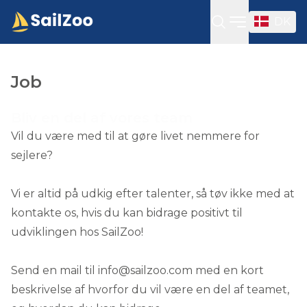
DK
Open sideba
Job
Bliv en del af vores team
Vil du være med til at gøre livet nemmere for
sejlere?
Vi er altid på udkig efter talenter, så tøv ikke med at
kontakte os, hvis du kan bidrage positivt til
udviklingen hos SailZoo!
Send en mail til
info@sailzoo.com
med en kort
beskrivelse af hvorfor du vil være en del af teamet,