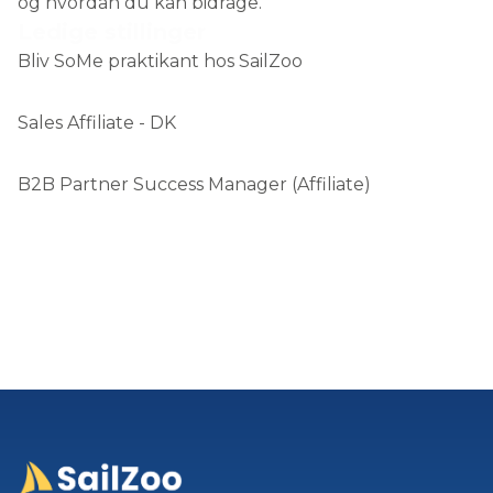
og hvordan du kan bidrage.
Ledige stillinger
Bliv SoMe praktikant hos SailZoo
Sales Affiliate - DK
B2B Partner Success Manager (Affiliate)