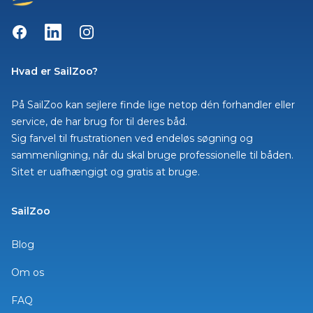
Facebook
LinkedIn
Instagram
Hvad er SailZoo?
På SailZoo kan sejlere finde lige netop dén forhandler eller
service, de har brug for til deres båd.
Sig farvel til frustrationen ved endeløs søgning og
sammenligning, når du skal bruge professionelle til båden.
Sitet er uafhængigt og gratis at bruge.
SailZoo
Blog
Om os
FAQ