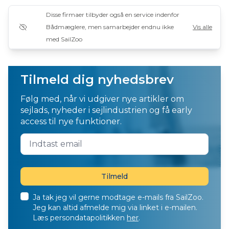
Disse firmaer tilbyder også en service indenfor
Bådmæglere, men samarbejder endnu ikke
Vis alle
med SailZoo
Tilmeld dig nyhedsbrev
Følg med, når vi udgiver nye artikler om
sejlads, nyheder i sejlindustrien og få early
access til nye funktioner.
Ja tak jeg vil gerne modtage e-mails fra SailZoo.
Jeg kan altid afmelde mig via linket i e-mailen.
Læs persondatapolitikken
her
.