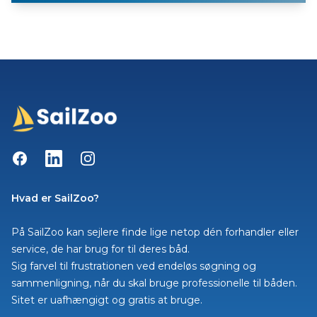
Facebook
LinkedIn
Instagram
Hvad er SailZoo?
På SailZoo kan sejlere finde lige netop dén forhandler eller
service, de har brug for til deres båd.
Sig farvel til frustrationen ved endeløs søgning og
sammenligning, når du skal bruge professionelle til båden.
Sitet er uafhængigt og gratis at bruge.