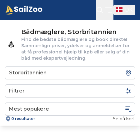
DK
Open sideba
Bådmæglere, Storbritannien
Find de bedste bådmæglere og book direkte!
Sammenlign priser, ydelser og anmeldelser for
at få professionel hjælp til køb eller salg af din
båd med ekspertvejledning.
Filtrer
Se på kort
0 resultater