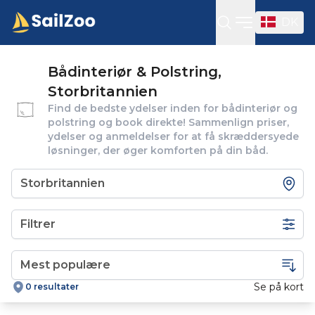
DK
Open sideba
Bådinteriør & Polstring,
Storbritannien
Find de bedste ydelser inden for bådinteriør og
polstring og book direkte! Sammenlign priser,
ydelser og anmeldelser for at få skræddersyede
løsninger, der øger komforten på din båd.
Filtrer
Se på kort
0 resultater