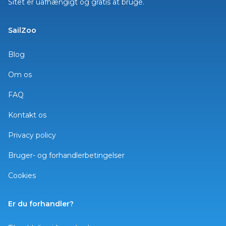
Sitet er uafhængigt og gratis at bruge.
SailZoo
Blog
Om os
FAQ
Kontakt os
Privacy policy
Bruger- og forhandlerbetingelser
Cookies
Er du forhandler?