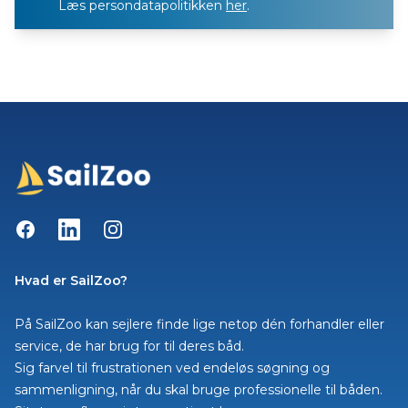
Læs persondatapolitikken
her
.
Facebook
LinkedIn
Instagram
Hvad er SailZoo?
På SailZoo kan sejlere finde lige netop dén forhandler eller
service, de har brug for til deres båd.
Sig farvel til frustrationen ved endeløs søgning og
sammenligning, når du skal bruge professionelle til båden.