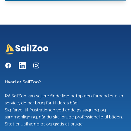
Facebook
LinkedIn
Instagram
Hvad er SailZoo?
På SailZoo kan sejlere finde lige netop dén forhandler eller
service, de har brug for til deres båd.
Sig farvel til frustrationen ved endeløs søgning og
sammenligning, når du skal bruge professionelle til båden.
Sitet er uafhængigt og gratis at bruge.