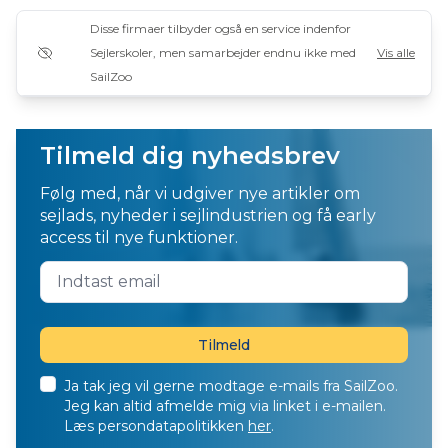
Disse firmaer tilbyder også en service indenfor
Sejlerskoler, men samarbejder endnu ikke med
Vis alle
SailZoo
Tilmeld dig nyhedsbrev
Følg med, når vi udgiver nye artikler om
sejlads, nyheder i sejlindustrien og få early
access til nye funktioner.
Ja tak jeg vil gerne modtage e-mails fra SailZoo.
Jeg kan altid afmelde mig via linket i e-mailen.
Læs persondatapolitikken
her
.