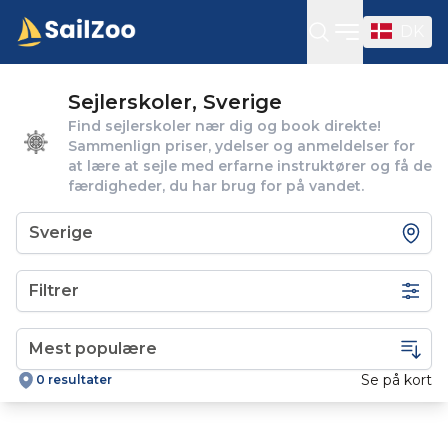
DK
Open sideba
Sejlerskoler, Sverige
Find sejlerskoler nær dig og book direkte!
Sammenlign priser, ydelser og anmeldelser for
at lære at sejle med erfarne instruktører og få de
færdigheder, du har brug for på vandet.
Filtrer
Se på kort
0 resultater