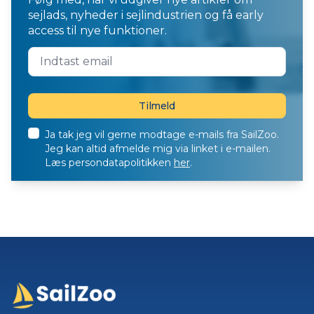
sejlads, nyheder i sejlindustrien og få early
access til nye funktioner.
Ja tak jeg vil gerne modtage e-mails fra SailZoo.
Jeg kan altid afmelde mig via linket i e-mailen.
Læs persondatapolitikken
her
.