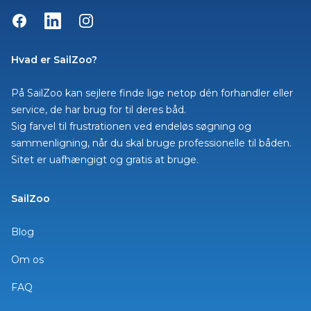
Facebook
LinkedIn
Instagram
Hvad er SailZoo?
På SailZoo kan sejlere finde lige netop dén forhandler eller
service, de har brug for til deres båd.
Sig farvel til frustrationen ved endeløs søgning og
sammenligning, når du skal bruge professionelle til båden.
Sitet er uafhængigt og gratis at bruge.
SailZoo
Blog
Om os
FAQ