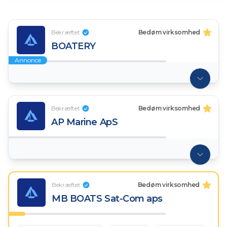
Bekræftet
Bedøm virksomhed
BOATERY
Annonce
Bekræftet
Bedøm virksomhed
AP Marine ApS
Bekræftet
Bedøm virksomhed
MB BOATS Sat-Com aps