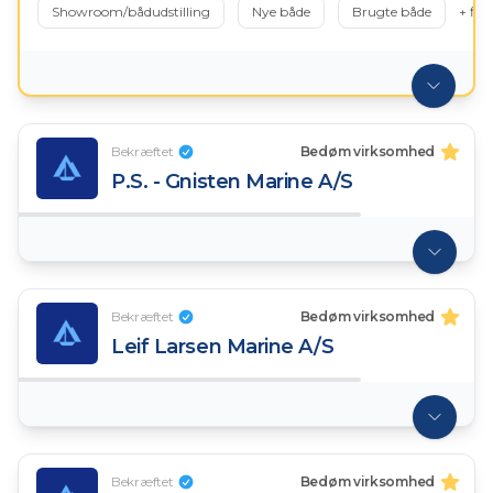
Showroom/bådudstilling
Nye både
Brugte både
+ fler
Bekræftet
Bedøm virksomhed
P.S. - Gnisten Marine A/S
Bekræftet
Bedøm virksomhed
Leif Larsen Marine A/S
Bekræftet
Bedøm virksomhed