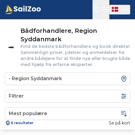
DK
Open sideba
Bådforhandlere, Region
Syddanmark
Find de bedste bådforhandlere og book direkte!
Sammenlign priser, ydelser og anmeldelser fra
andre bådejere for at finde nye eller brugte både
med hjælp fra erfarne eksperter.
Filtrer
Se på kort
6 resultater