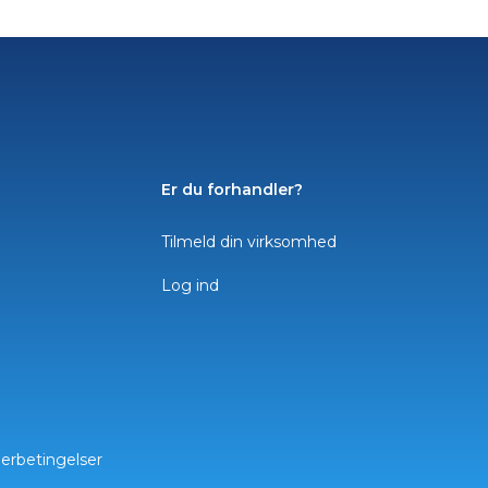
Er du forhandler?
Tilmeld din virksomhed
Log ind
lerbetingelser