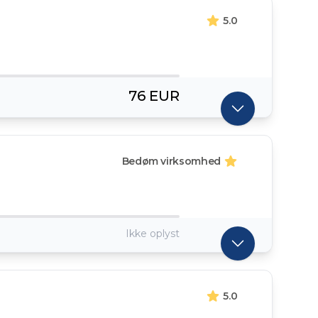
5.0
76 EUR
Bedøm virksomhed
Ikke oplyst
5.0