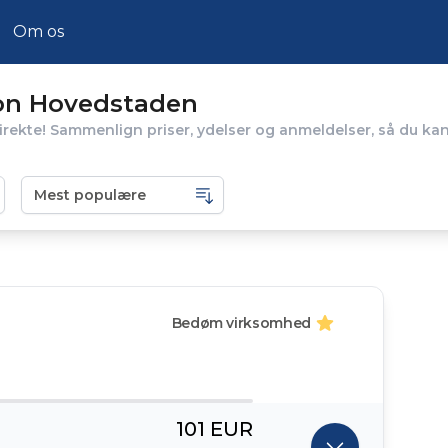
Om os
ion Hovedstaden
irekte! Sammenlign priser, ydelser og anmeldelser, så du ka
Bedøm virksomhed
101 EUR