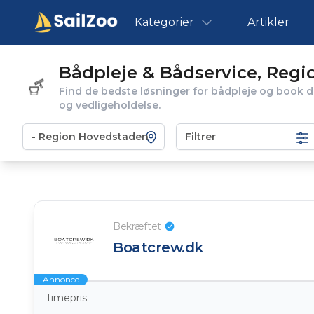
Kategorier
Artikler
Bådpleje & Bådservice, Reg
Find de bedste løsninger for bådpleje og book d
og vedligeholdelse.
Filtrer
Bekræftet
Boatcrew.dk
Annonce
Timepris