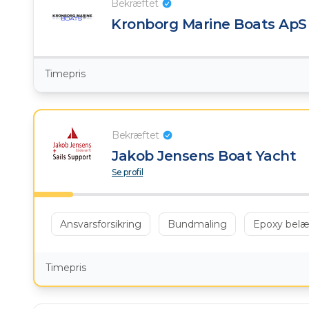
Bekræftet
Kronborg Marine Boats ApS
Timepris
Bekræftet
Jakob Jensens Boat Yacht
Se profil
Ansvarsforsikring
Bundmaling
Epoxy belæ
Timepris