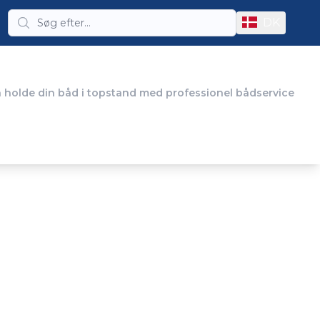
DK
n holde din båd i topstand med professionel bådservice