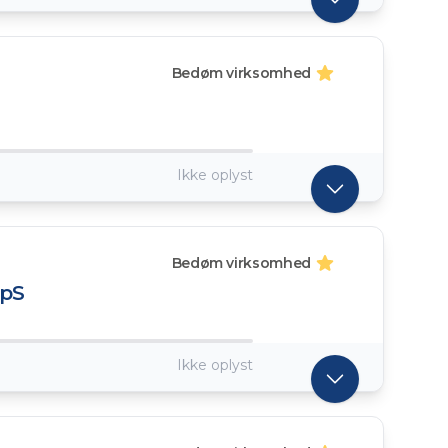
Bedøm virksomhed
Ikke oplyst
Bedøm virksomhed
ApS
Ikke oplyst