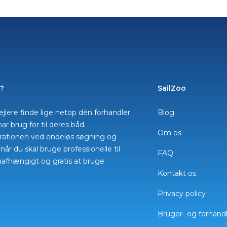
o?
SailZoo
ejlere finde lige netop dén forhandler
Blog
har brug for til deres båd.
Om os
ustrationen ved endeløs søgning og
år du skal bruge professionelle til
FAQ
uafhængigt og gratis at bruge.
Kontakt os
Privacy policy
Bruger- og forhand