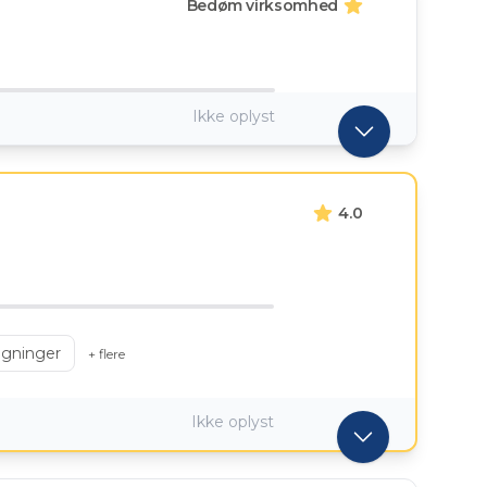
Bedøm virksomhed
Ikke oplyst
4.0
gninger
+ flere
Ikke oplyst