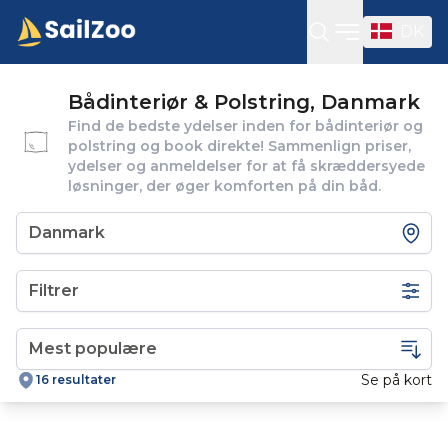
DK
Open sideba
Bådinteriør & Polstring, Danmark
Find de bedste ydelser inden for bådinteriør og
polstring og book direkte! Sammenlign priser,
ydelser og anmeldelser for at få skræddersyede
løsninger, der øger komforten på din båd.
Filtrer
Se på kort
16 resultater