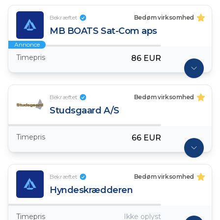
Bekræftet
Bedøm virksomhed
MB BOATS Sat-Com aps
Annonce
Timepris
86 EUR
Bekræftet
Bedøm virksomhed
Studsgaard A/S
Timepris
66 EUR
Bekræftet
Bedøm virksomhed
Hyndeskrædderen
Timepris
Ikke oplyst