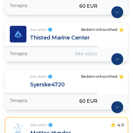
Timepris
60 EUR
Bekræftet
Bedøm virksomhed
Thisted Marine Center
Timepris
Ikke oplyst
Bekræftet
Bedøm virksomhed
Syerske4720
Timepris
60 EUR
4.0
Bekræftet