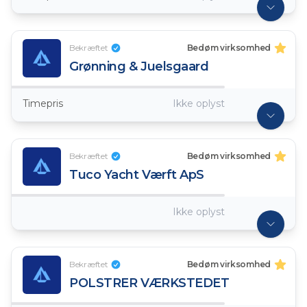
Bekræftet
Bedøm virksomhed
Grønning & Juelsgaard
Timepris
Ikke oplyst
Bekræftet
Bedøm virksomhed
Tuco Yacht Værft ApS
Ikke oplyst
Bekræftet
Bedøm virksomhed
POLSTRER VÆRKSTEDET