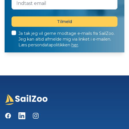
Ja tak jeg vil gerne modtage e-mails fra SailZoo.
Jeg kan altid afmelde mig via linket i e-mailen.
Læs persondatapolitikken
her
.
Facebook
LinkedIn
Instagram