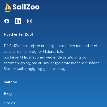
Facebook
LinkedIn
Instagram
Hvad er SailZoo?
På SailZoo kan sejlere finde lige netop dén forhandler eller
service, de har brug for til deres båd.
Sig farvel til frustrationen ved endeløs søgning og
sammenligning, når du skal bruge professionelle til båden.
Sitet er uafhængigt og gratis at bruge.
SailZoo
Blog
Om os