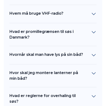
Hvem må bruge VHF-radio?
Hvad er promillegrænsen til søs i
Danmark?
Hvornår skal man have lys på sin båd?
Hvor skal jeg montere lanterner på
min båd?
Hvad er reglerne for overhaling til
søs?