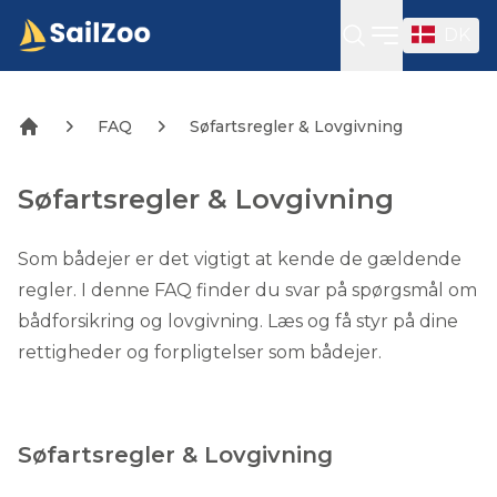
DK
Open sideba
FAQ
Søfartsregler & Lovgivning
Søfartsregler & Lovgivning
Som bådejer er det vigtigt at kende de gældende
regler. I denne FAQ finder du svar på spørgsmål om
bådforsikring og lovgivning. Læs og få styr på dine
rettigheder og forpligtelser som bådejer.
Søfartsregler & Lovgivning