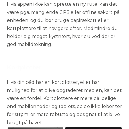
Hvis appen ikke kan oprette en ny rute, kan det
være pga. manglende GPS eller offline søkort på
enheden, og du bør bruge papirsøkort eller
kortplottere til at navigere efter. Medmindre du
holder dig meget kystnært, hvor du ved der er
god mobildækning.
Kortplotter
Hvis din båd har en kortplotter, eller har
mulighed for at blive opgraderet med en, kan det
være en fordel. Kortplottere er mere pålidelige
end mobilenheder og tablets, da de ikke løber tør
for strøm, er mere robuste og designet til at blive
brugt på havet.