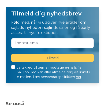
Tilmeld dig nyhedsbrev
Følg med, når vi udgiver nye artikler om
sejlads, nyheder i sejlindustrien og få early
access til nye funktioner.
Ja tak jeg vil gerne modtage e-mails fra
SailZoo. Jeg kan altid afmelde mig via linket i
e-mailen. Læs persondatapolitikken
her
.
Se også