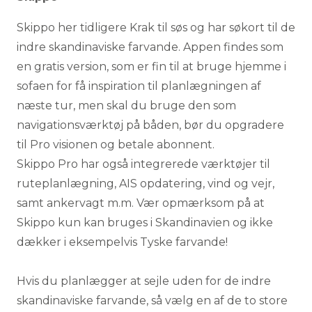
Skippo her tidligere Krak til søs og har søkort til de
indre skandinaviske farvande. Appen findes som
en gratis version, som er fin til at bruge hjemme i
sofaen for få inspiration til planlægningen af
næste tur, men skal du bruge den som
navigationsværktøj på båden, bør du opgradere
til Pro visionen og betale abonnent.
Skippo Pro har også integrerede værktøjer til
ruteplanlægning, AIS opdatering, vind og vejr,
samt ankervagt m.m. Vær opmærksom på at
Skippo kun kan bruges i Skandinavien og ikke
dækker i eksempelvis Tyske farvande!
Hvis du planlægger at sejle uden for de indre
skandinaviske farvande, så vælg en af de to store