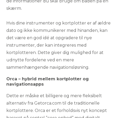
de informationer du skal bruge om båden på én
skærm.
Hvis dine instrumenter og kortplotter er af ældre
dato og ikke kommunikerer med hinanden, kan
det være en god idé at opgradere til nye
instrumenter, der kan integreres med
kortplotteren. Dette giver dig mulighed for at
udnytte fordelene ved en mere
sammenhængende navigationsløsning.
Orca – hybrid mellem kortplotter og
navigationsapps
Dette er måske et billigere og mere fleksibelt
alternativ fra Getorca.com til de traditionelle
kortplottere. Orca er et forholdsvis nyt koncept
baseret på central ”core enhed” med digitalt