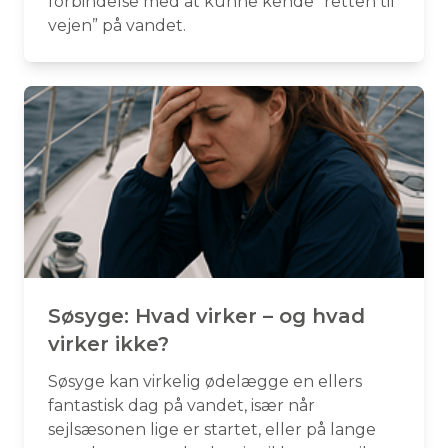
forbindelse med at kunne kende ”retten til
vejen” på vandet.
Søsyge: Hvad virker – og hvad
virker ikke?
Søsyge kan virkelig ødelægge en ellers
fantastisk dag på vandet, især når
sejlsæsonen lige er startet, eller på lange