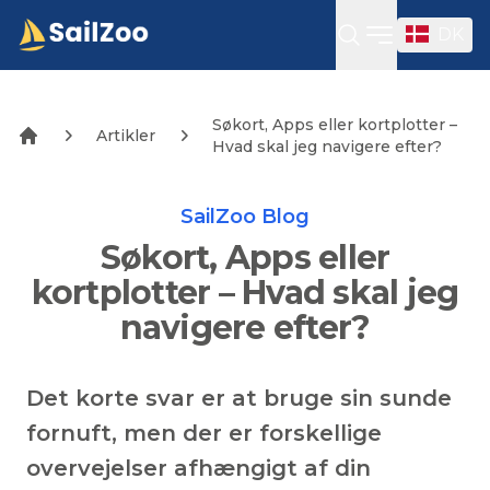
DK
Open sideba
Søkort, Apps eller kortplotter –
Artikler
Hvad skal jeg navigere efter?
SailZoo Blog
Søkort, Apps eller
kortplotter – Hvad skal jeg
navigere efter?
Det korte svar er at bruge sin sunde
fornuft, men der er forskellige
overvejelser afhængigt af din