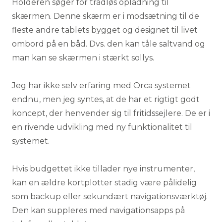
Holderen søger for trådløs opladning til
skærmen. Denne skærm er i modsætning til de
fleste andre tablets bygget og designet til livet
ombord på en båd. Dvs. den kan tåle saltvand og
man kan se skærmen i stærkt sollys.
Jeg har ikke selv erfaring med Orca systemet
endnu, men jeg syntes, at de har et rigtigt godt
koncept, der henvender sig til fritidssejlere. De er i
en rivende udvikling med ny funktionalitet til
systemet.
Hvis budgettet ikke tillader nye instrumenter,
kan en ældre kortplotter stadig være pålidelig
som backup eller sekundært navigationsværktøj.
Den kan suppleres med navigationsapps på