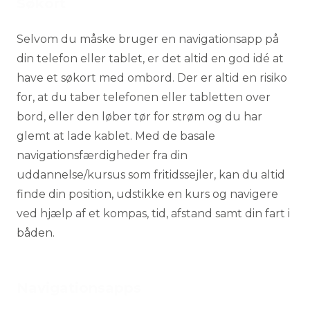
Søkort
Selvom du måske bruger en navigationsapp på
din telefon eller tablet, er det altid en god idé at
have et søkort med ombord. Der er altid en risiko
for, at du taber telefonen eller tabletten over
bord, eller den løber tør for strøm og du har
glemt at lade kablet. Med de basale
navigationsfærdigheder fra din
uddannelse/kursus som fritidssejler, kan du altid
finde din position, udstikke en kurs og navigere
ved hjælp af et kompas, tid, afstand samt din fart i
båden.
Navigationsapps