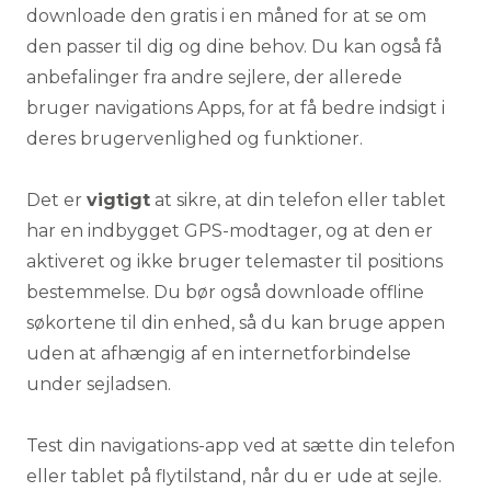
downloade den gratis i en måned for at se om
den passer til dig og dine behov. Du kan også få
anbefalinger fra andre sejlere, der allerede
bruger navigations Apps, for at få bedre indsigt i
deres brugervenlighed og funktioner.
Det er
vigtigt
at sikre, at din telefon eller tablet
har en indbygget GPS-modtager, og at den er
aktiveret og ikke bruger telemaster til positions
bestemmelse. Du bør også downloade offline
søkortene til din enhed, så du kan bruge appen
uden at afhængig af en internetforbindelse
under sejladsen.
Test din navigations-app ved at sætte din telefon
eller tablet på flytilstand, når du er ude at sejle.