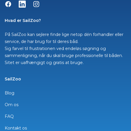
Facebook
LinkedIn
Instagram
Hvad er SailZoo?
På SailZoo kan sejlere finde lige netop dén forhandler eller
service, de har brug for til deres båd.
Sig farvel til frustrationen ved endeløs søgning og
sammenligning, når du skal bruge professionelle til båden.
Sitet er uafhængigt og gratis at bruge.
SailZoo
Blog
Om os
FAQ
Kontakt os