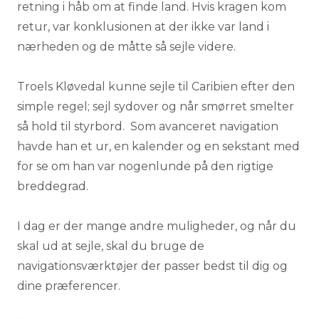
retning i håb om at finde land. Hvis kragen kom
retur, var konklusionen at der ikke var land i
nærheden og de måtte så sejle videre.
Troels Kløvedal kunne sejle til Caribien efter den
simple regel; sejl sydover og når smørret smelter
så hold til styrbord. Som avanceret navigation
havde han et ur, en kalender og en sekstant med
for se om han var nogenlunde på den rigtige
breddegrad.
I dag er der mange andre muligheder, og når du
skal ud at sejle, skal du bruge de
navigationsværktøjer der passer bedst til dig og
dine præferencer.