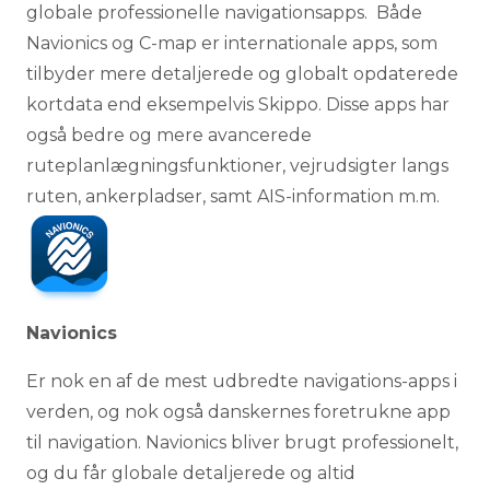
globale professionelle navigationsapps. Både
Navionics og C-map er internationale apps, som
tilbyder mere detaljerede og globalt opdaterede
kortdata end eksempelvis Skippo. Disse apps har
også bedre og mere avancerede
ruteplanlægningsfunktioner, vejrudsigter langs
ruten, ankerpladser, samt AIS-information m.m.
Navionics
Er nok en af de mest udbredte navigations-apps i
verden, og nok også danskernes foretrukne app
til navigation. Navionics bliver brugt professionelt,
og du får globale detaljerede og altid