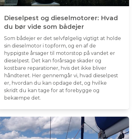
Dieselpest og dieselmotorer: Hvad
du bør vide som bådejer
Som bådejer er det selvfølgelig vigtigt at holde
sin dieselmotor i topform, og en af de
hyppigste årsager til motorstop på vandet er
dieselpest. Det kan forårsage skader og
kostbare reparationer, hvis det ikke bliver
håndteret. Her gennemgår vi, hvad dieselpest
er, hvordan du kan opdage det, og hvilke
skridt du kan tage for at forebygge og
bekæmpe det.