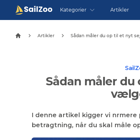
Kategorier
Artikler
Artikler
Sådan måler du op til et nyt se
Sail
Sådan måler du op
vælg
I denne artikel kigger vi nrmere 
betragtning, når du skal måle op 