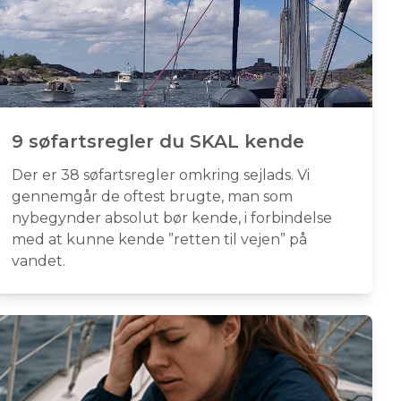
9 søfartsregler du SKAL kende
Der er 38 søfartsregler omkring sejlads. Vi
gennemgår de oftest brugte, man som
nybegynder absolut bør kende, i forbindelse
med at kunne kende ”retten til vejen” på
vandet.