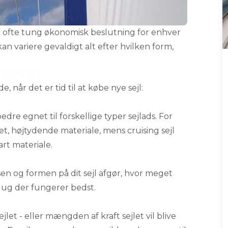
 og ofte tung økonomisk beslutning for enhver
an variere gevaldigt alt efter hvilken form,
sejldug?
 når det er tid til at købe nye sejl:
edre egnet til forskellige typer sejlads. For
let, højtydende materiale, mens cruising sejl
rt materiale.
en og formen på dit sejl afgør, hvor meget
ldug der fungerer bedst.
jlet - eller mængden af kraft sejlet vil blive