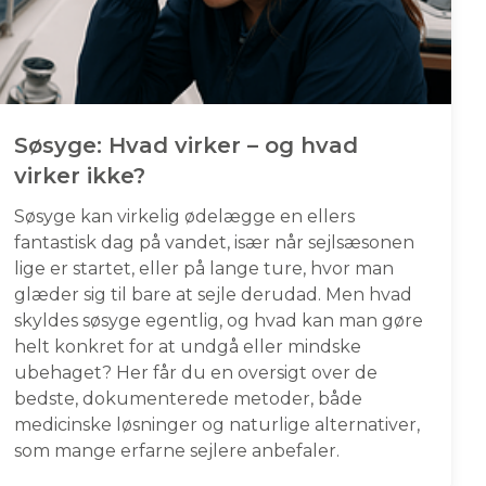
Søsyge: Hvad virker – og hvad
virker ikke?
Søsyge kan virkelig ødelægge en ellers
fantastisk dag på vandet, især når sejlsæsonen
lige er startet, eller på lange ture, hvor man
glæder sig til bare at sejle derudad. Men hvad
skyldes søsyge egentlig, og hvad kan man gøre
helt konkret for at undgå eller mindske
ubehaget? Her får du en oversigt over de
bedste, dokumenterede metoder, både
medicinske løsninger og naturlige alternativer,
som mange erfarne sejlere anbefaler.