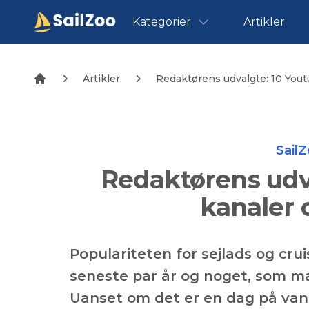
Kategorier
Artikler
Artikler
Redaktørens udvalgte: 10 Yout
Sail
Redaktørens udv
kanaler 
Populariteten for sejlads og crui
seneste par år og noget, som 
Uanset om det er en dag på vande