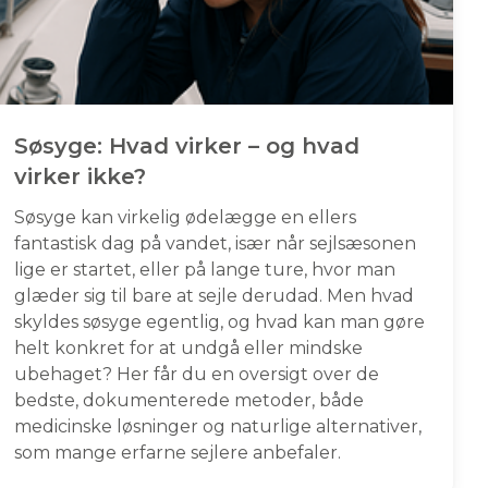
Søsyge: Hvad virker – og hvad
virker ikke?
Søsyge kan virkelig ødelægge en ellers
fantastisk dag på vandet, især når sejlsæsonen
lige er startet, eller på lange ture, hvor man
glæder sig til bare at sejle derudad. Men hvad
skyldes søsyge egentlig, og hvad kan man gøre
helt konkret for at undgå eller mindske
ubehaget? Her får du en oversigt over de
bedste, dokumenterede metoder, både
medicinske løsninger og naturlige alternativer,
som mange erfarne sejlere anbefaler.