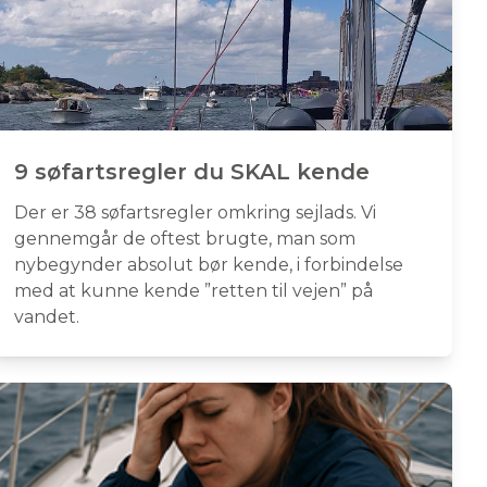
9 søfartsregler du SKAL kende
Der er 38 søfartsregler omkring sejlads. Vi
gennemgår de oftest brugte, man som
nybegynder absolut bør kende, i forbindelse
med at kunne kende ”retten til vejen” på
vandet.