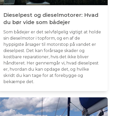
Dieselpest og dieselmotorer: Hvad
du bør vide som bådejer
Som bådejer er det selvfølgelig vigtigt at holde
sin dieselmotor i topform, og en af de
hyppigste årsager til motorstop på vandet er
dieselpest. Det kan forårsage skader og
kostbare reparationer, hvis det ikke bliver
håndteret. Her gennemgår vi, hvad dieselpest
er, hvordan du kan opdage det, og hvilke
skridt du kan tage for at forebygge og
bekæmpe det.