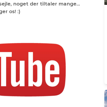
sejle, noget der tiltaler mange…
r os! :)