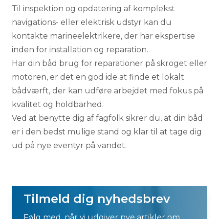
Til inspektion og opdatering af komplekst
navigations- eller elektrisk udstyr kan du
kontakte
marineelektrikere
, der har ekspertise
inden for installation og reparation.
Har din båd brug for reparationer på skroget eller
motoren, er det en god ide at finde et
lokalt
bådværft
, der kan udføre arbejdet med fokus på
kvalitet og holdbarhed.
Ved at benytte dig af fagfolk sikrer du, at din båd
er i den bedst mulige stand og klar til at tage dig
ud på nye eventyr på vandet.
Tilmeld dig nyhedsbrev
Følg med, når vi udgiver nye artikler om