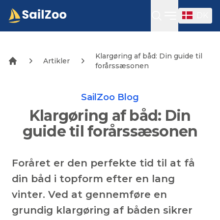
DK
Open sideba
Klargøring af båd: Din guide til
Artikler
forårssæsonen
SailZoo Blog
Klargøring af båd: Din
guide til forårssæsonen
Foråret er den perfekte tid til at få
din båd i topform efter en lang
vinter. Ved at gennemføre en
grundig klargøring af båden sikrer