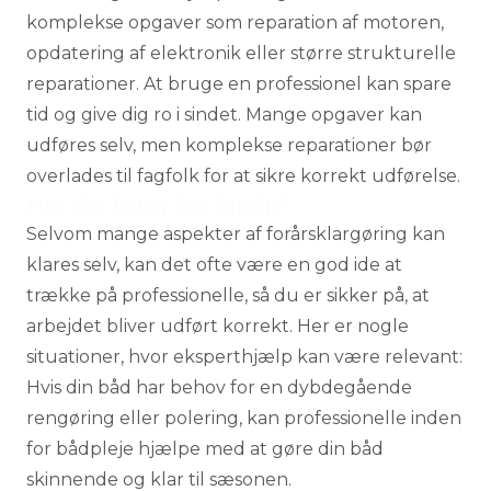
komplekse opgaver som reparation af motoren,
opdatering af elektronik eller større strukturelle
reparationer. At bruge en professionel kan spare
tid og give dig ro i sindet. Mange opgaver kan
udføres selv, men komplekse reparationer bør
overlades til fagfolk for at sikre korrekt udførelse.
Har du brug for hjælp?
Selvom mange aspekter af forårsklargøring kan
klares selv, kan det ofte være en god ide at
trække på professionelle, så du er sikker på, at
arbejdet bliver udført korrekt. Her er nogle
situationer, hvor eksperthjælp kan være relevant:
Hvis din båd har behov for en dybdegående
rengøring eller polering, kan
professionelle inden
for bådpleje
hjælpe med at gøre din båd
skinnende og klar til sæsonen.