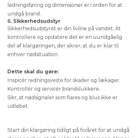
ledningsføring og dimensioner er i orden for at
undgå brand.
6.
Sikkerhedsudstyr
Sikkerhedsudstyret er din livline på vandet. At
kontrollere og opdatere det er en uundgåelig
del af klargøringen, der sikrer, at du er klar til
enhver nødsituation.
Dette skal du gøre:
Inspicér redningsveste for skader og lækager.
Kontrollér og servicér brandslukkere.
Sikr, at nødsignaler som flares og blus ikke er
udløbet.
Praktiske tips til en effektiv
forårsklargøring
Start din klargøring tidligt på foråret for at undgå