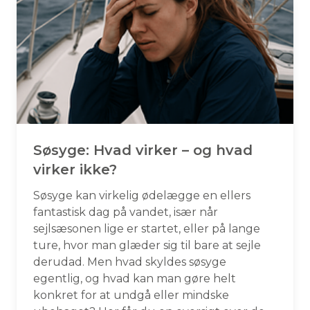
Søsyge: Hvad virker – og hvad
virker ikke?
Søsyge kan virkelig ødelægge en ellers
fantastisk dag på vandet, især når
sejlsæsonen lige er startet, eller på lange
ture, hvor man glæder sig til bare at sejle
derudad. Men hvad skyldes søsyge
egentlig, og hvad kan man gøre helt
konkret for at undgå eller mindske