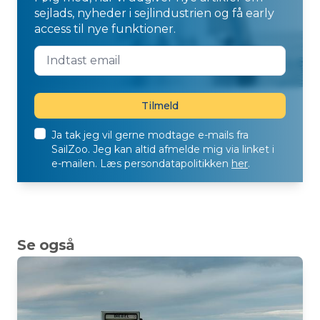
sejlads, nyheder i sejlindustrien og få early
access til nye funktioner.
Ja tak jeg vil gerne modtage e-mails fra
SailZoo. Jeg kan altid afmelde mig via linket i
e-mailen. Læs persondatapolitikken
her
.
Se også