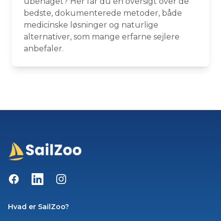
ubehaget? Her får du en oversigt over de
bedste, dokumenterede metoder, både
medicinske løsninger og naturlige
alternativer, som mange erfarne sejlere
anbefaler.
Facebook
LinkedIn
Instagram
Hvad er SailZoo?