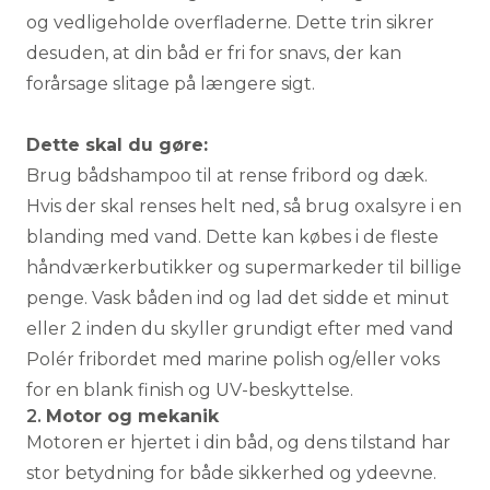
og vedligeholde overfladerne. Dette trin sikrer
desuden, at din båd er fri for snavs, der kan
forårsage slitage på længere sigt.
Dette skal du gøre:
Brug bådshampoo til at rense fribord og dæk.
Hvis der skal renses helt ned, så brug oxalsyre i en
blanding med vand. Dette kan købes i de fleste
håndværkerbutikker og supermarkeder til billige
penge. Vask båden ind og lad det sidde et minut
eller 2 inden du skyller grundigt efter med vand
Polér fribordet med marine polish og/eller voks
for en blank finish og UV-beskyttelse.
2.
Motor og mekanik
Motoren er hjertet i din båd, og dens tilstand har
stor betydning for både sikkerhed og ydeevne.