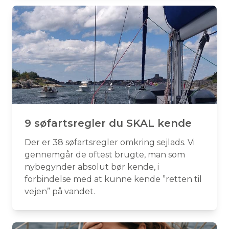
9 søfartsregler du SKAL kende
Der er 38 søfartsregler omkring sejlads. Vi
gennemgår de oftest brugte, man som
nybegynder absolut bør kende, i
forbindelse med at kunne kende ”retten til
vejen” på vandet.