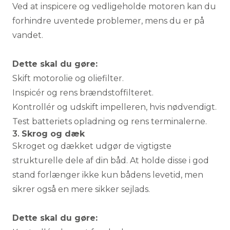
Ved at inspicere og vedligeholde motoren kan du
forhindre uventede problemer, mens du er på
vandet.
Dette skal du gøre:
Skift motorolie og oliefilter.
Inspicér og rens brændstoffilteret.
Kontrollér og udskift impelleren, hvis nødvendigt.
Test batteriets opladning og rens terminalerne.
3.
Skrog og dæk
Skroget og dækket udgør de vigtigste
strukturelle dele af din båd. At holde disse i god
stand forlænger ikke kun bådens levetid, men
sikrer også en mere sikker sejlads.
Dette skal du gøre: