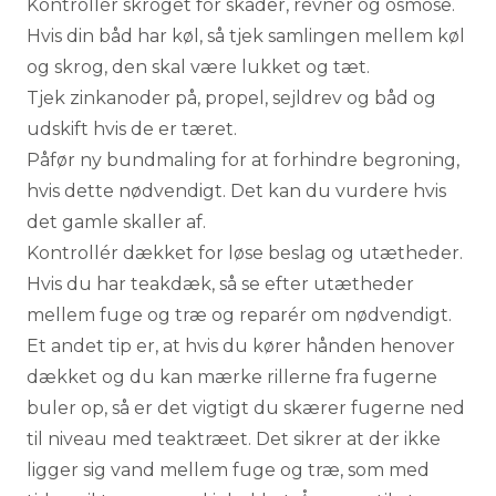
Kontrollér skroget for skader, revner og osmose.
Hvis din båd har køl, så tjek samlingen mellem køl
og skrog, den skal være lukket og tæt.
Tjek zinkanoder på, propel, sejldrev og båd og
udskift hvis de er tæret.
Påfør ny bundmaling for at forhindre begroning,
hvis dette nødvendigt. Det kan du vurdere hvis
det gamle skaller af.
Kontrollér dækket for løse beslag og utætheder.
Hvis du har teakdæk, så se efter utætheder
mellem fuge og træ og reparér om nødvendigt.
Et andet tip er, at hvis du kører hånden henover
dækket og du kan mærke rillerne fra fugerne
buler op, så er det vigtigt du skærer fugerne ned
til niveau med teaktræet. Det sikrer at der ikke
ligger sig vand mellem fuge og træ, som med